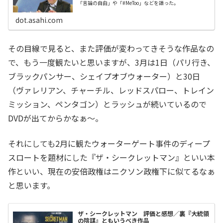
「言論の自由」や「#MeToo」などを語った。
dot.asahi.com
その目線で見ると、また評価が変わってきそうな作品なの
で、もう一度観たいと思いますが、3月は1日（パリ行き、
ブラックパンサー、シェイプオブウォーター）と30日
（ヴァレリアン、チャーチル、レッドスパロー、トレイン
ミッション、ペンタゴン）とラッシュが続いているので
DVDが出てからかなぁ～。
それにしても2月に観たウォーターゲート事件のディープ
スロートを題材にした『ザ・シークレットマン』といい本
作といい、現在の安倍政権はニクソン政権下に似てるなぁ
と思います。
ザ・シークレットマン 評価と感想／裏『大統領
の陰謀』ともいうべき作品