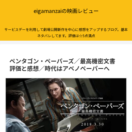
eigamanzaiの映画レビュー
サービスデーを利用して劇場公開新作を中心に感想をアップするブログ。基本
ネタバレしてます。評価は☆5点満点
ペンタゴン・ペーパーズ／最高機密文書
評価と感想／時代はアベノペーパーへ