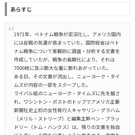
あらすじ
1971年、ベトナム戦争が泥沼化し、アメリカ国内
には反戦の気運が高まっていた。国防総省はベト
ナム戦争について客観的に調査・分析する文書を
作成していたが、戦争の長期化により、それは
7000枚に及ぶ膨大な量に膨れあがっていた。
ある日、その文書が流出し、ニューヨーク・タイ
ムズが内容の一部をスクープした。
ライバル紙のニューヨーク・タイムズに先を越さ
れ、ワシントン・ポストのトップでアメリカ主要
新聞社史上初の女性発行人キャサリン・グラハム
（メリル・ストリープ）と編集主幹ベン・ブラッ
ドリー（トム・ハンクス）は、残りの文書を独自