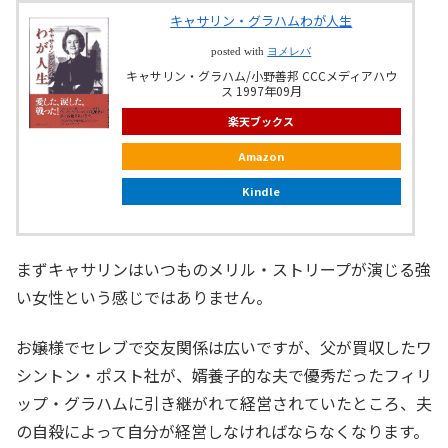
キャサリン・グラハムわが人生
posted with
ヨメレバ
キャサリン・グラハム/小野善邦 CCCメディアハウ
ス 1997年09月
楽天ブックス
Amazon
Kindle
まずキャサリンはいつものメリル・ストリープが演じる強
い女性という感じではありません。
お嬢様でセレブで交友関係は広いですが、父が買収したワ
シントン・ポスト社が、婿養子的な夫で優秀だったフィリ
ップ・グラハムに引き継がれて経営されていたところ、夫
の自殺によって自分が経営しなければならなくなります。