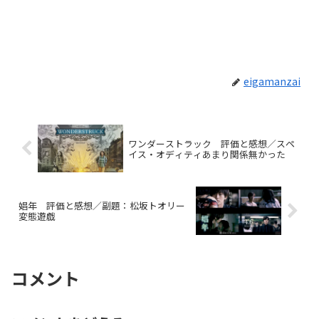
eigamanzai
ワンダーストラック 評価と感想／スペ
イス・オディティあまり関係無かった
娼年 評価と感想／副題：松坂トオリー
変態遊戯
コメント