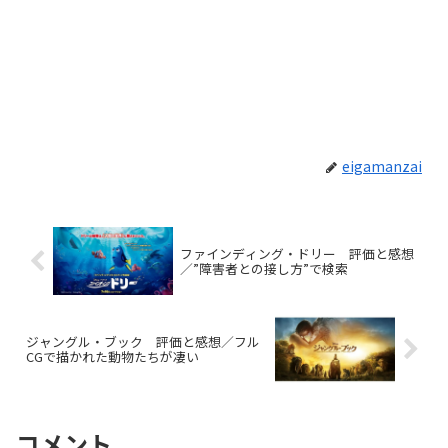
eigamanzai
ファインディング・ドリー 評価と感想
／”障害者との接し方”で検索
ジャングル・ブック 評価と感想／フル
CGで描かれた動物たちが凄い
コメント