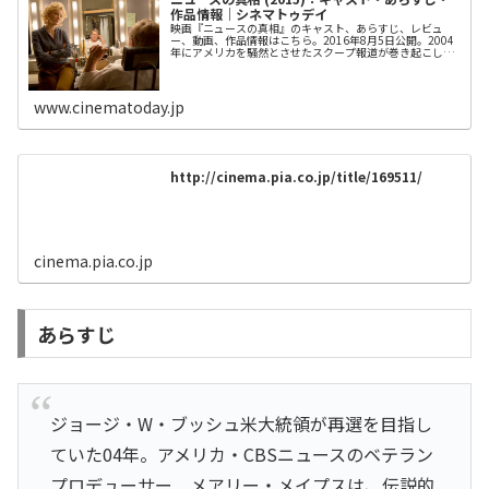
作品情報｜シネマトゥデイ
映画『ニュースの真相』のキャスト、あらすじ、レビュ
ー、動画、作品情報はこちら。2016年8月5日公開。2004
年にアメリカを騒然とさせたスクープ報道が巻き起こした
波紋の一部始終に迫る実録ドラマ。
www.cinematoday.jp
http://cinema.pia.co.jp/title/169511/
cinema.pia.co.jp
あらすじ
ジョージ・W・ブッシュ米大統領が再選を目指し
ていた04年。アメリカ・CBSニュースのベテラン
プロデューサー メアリー・メイプスは、伝説的