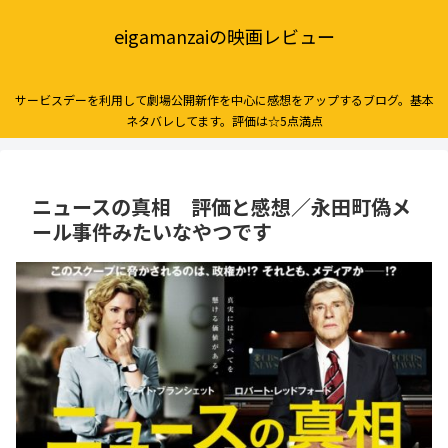
eigamanzaiの映画レビュー
サービスデーを利用して劇場公開新作を中心に感想をアップするブログ。基本
ネタバレしてます。評価は☆5点満点
ニュースの真相 評価と感想／永田町偽メ
ール事件みたいなやつです