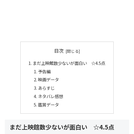
目次
まだ上映館数少ないが面白い ☆4.5点
予告編
映画データ
あらすじ
ネタバレ感想
鑑賞データ
まだ上映館数少ないが面白い ☆4.5点