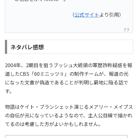
（
公式サイト
より引用）
ネタバレ感想
2004年、2期目を狙うブッシュ大統領の軍歴詐称疑惑を報
道したCBS「60ミニッツⅡ」の制作チームが、報道の元
になった文書が偽造であることが判明し窮地に陥る話で
す。
物語はケイト・ブランシェット演じるメアリー・メイプス
の自伝が元になっているようなので、主人公目線で描かれ
てるのは考慮した方がよいかもしれません。