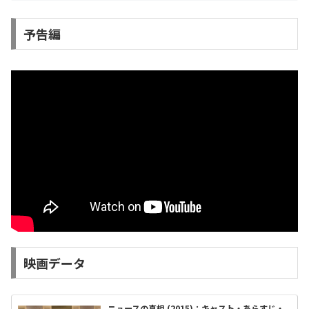
予告編
映画データ
ニュースの真相 (2015)：キャスト・あらすじ・