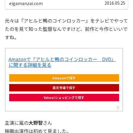
ヲ）は、知恵者の篤平治（瑛太）か...
2016.05.25
eigamanzai.com
元々は『アヒルと鴨のコインロッカー』をテレビでやって
たのを見て知った監督なんですけど、前作と今作といいで
すね。
Amazonで「アヒルと鴨のコインロッカー DVD」
に関する詳細を見る
Amazonで探す
楽天市場で探す
Yahoo!ショッピングで探す
主演に嵐の
大野智
さん
映画出演作は初めて見ました。