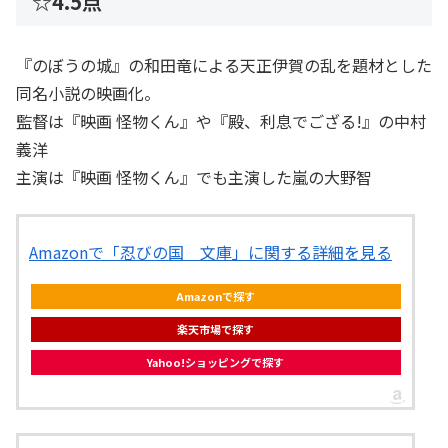
☆4.5点
『のぼうの城』の和田竜による天正伊賀の乱を題材とした
同名小説の映画化。
監督は『映画 怪物くん』や『殿、利息でござる!』の中村
義洋
主演は『映画 怪物くん』でも主演した嵐の大野智
Amazonで「忍びの国 文庫」に関する詳細を見る
Amazonで探す
楽天市場で探す
Yahoo!ショッピングで探す