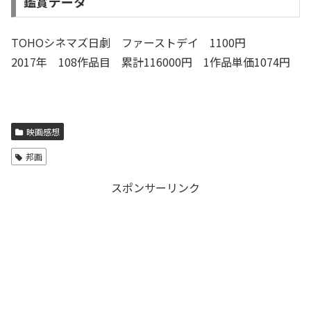
鑑賞データ
TOHOシネマズ日劇 ファーストデイ 1100円
2017年 108作品目 累計116000円 1作品単価1074円
映画感想
邦画
スポンサーリンク