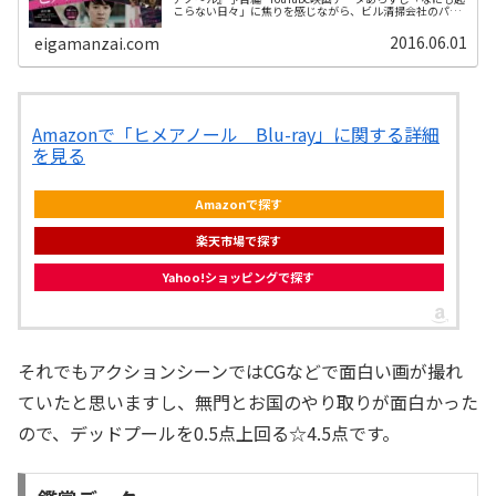
こらない日々」に焦りを感じながら、ビル清掃会社のパー
トタイマーとして働く岡田（濱田岳）。同僚の安藤（ムロ
ツヨシ）に、想いを...
2016.06.01
eigamanzai.com
Amazonで「ヒメアノール Blu-ray」に関する詳細
を見る
Amazonで探す
楽天市場で探す
Yahoo!ショッピングで探す
それでもアクションシーンではCGなどで面白い画が撮れ
ていたと思いますし、無門とお国のやり取りが面白かった
ので、デッドプールを0.5点上回る☆4.5点です。