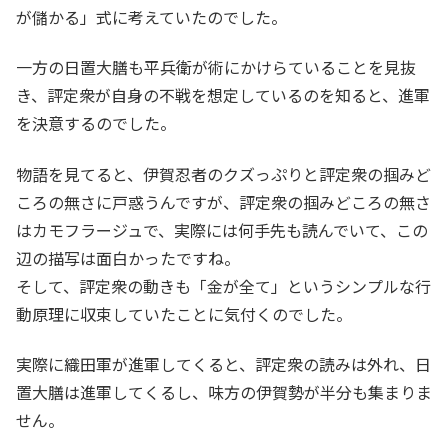
が儲かる」式に考えていたのでした。
一方の日置大膳も平兵衛が術にかけらていることを見抜
き、評定衆が自身の不戦を想定しているのを知ると、進軍
を決意するのでした。
物語を見てると、伊賀忍者のクズっぷりと評定衆の掴みど
ころの無さに戸惑うんですが、評定衆の掴みどころの無さ
はカモフラージュで、実際には何手先も読んでいて、この
辺の描写は面白かったですね。
そして、評定衆の動きも「金が全て」というシンプルな行
動原理に収束していたことに気付くのでした。
実際に織田軍が進軍してくると、評定衆の読みは外れ、日
置大膳は進軍してくるし、味方の伊賀勢が半分も集まりま
せん。