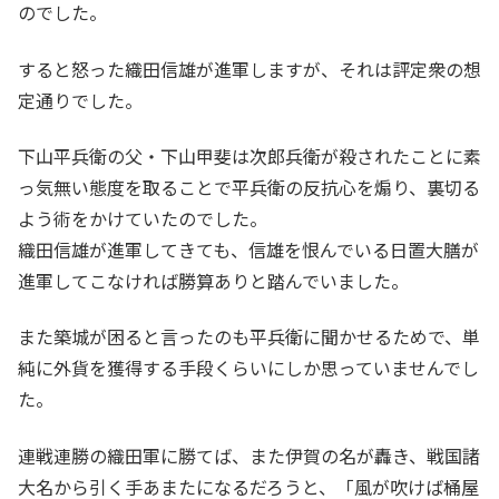
のでした。
すると怒った織田信雄が進軍しますが、それは評定衆の想
定通りでした。
下山平兵衛の父・下山甲斐は次郎兵衛が殺されたことに素
っ気無い態度を取ることで平兵衛の反抗心を煽り、裏切る
よう術をかけていたのでした。
織田信雄が進軍してきても、信雄を恨んでいる日置大膳が
進軍してこなければ勝算ありと踏んでいました。
また築城が困ると言ったのも平兵衛に聞かせるためで、単
純に外貨を獲得する手段くらいにしか思っていませんでし
た。
連戦連勝の織田軍に勝てば、また伊賀の名が轟き、戦国諸
大名から引く手あまたになるだろうと、「風が吹けば桶屋