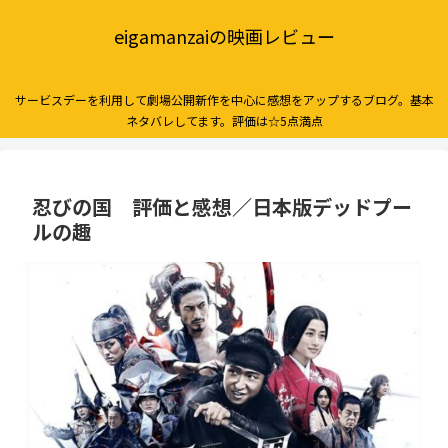
eigamanzaiの映画レビュー
サービスデーを利用して劇場公開新作を中心に感想をアップするブログ。基本
ネタバレしてます。評価は☆5点満点
忍びの国 評価と感想／日本版デッドプー
ルの趣