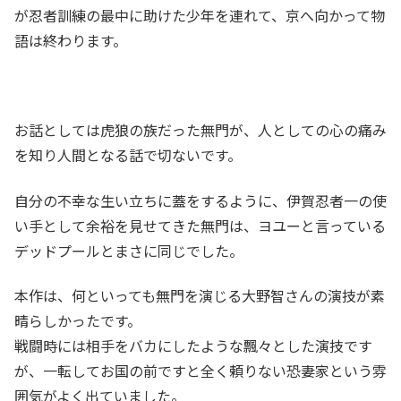
が忍者訓練の最中に助けた少年を連れて、京へ向かって物
語は終わります。
お話としては虎狼の族だった無門が、人としての心の痛み
を知り人間となる話で切ないです。
自分の不幸な生い立ちに蓋をするように、伊賀忍者一の使
い手として余裕を見せてきた無門は、ヨユーと言っている
デッドプールとまさに同じでした。
本作は、何といっても無門を演じる大野智さんの演技が素
晴らしかったです。
戦闘時には相手をバカにしたような飄々とした演技です
が、一転してお国の前ですと全く頼りない恐妻家という雰
囲気がよく出ていました。