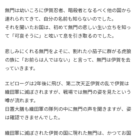
無門は幼いころに伊賀忍者、暗殺者となるべく他の国から
連れられてきて、自分の名前も知らないのでした。
それを聞いたお国は、初めて無門の悲しい生い立ちを知っ
て「可哀そうに」と呟いて息を引き取るのでした。
悲しみにくれる無門をよそに、割れた小茄子に群がる虎狼
の族に「お前らは人ではない」と言って、無門は伊賀を去
っていきます。
エピローグは2年後に飛び、第二次天正伊賀の乱で伊賀は
織田軍に滅ぼされますが、戦場では無門の姿を見たという
噂が流れます。
日置大膳も織田軍の隊列の中に無門の声を聞きますが、姿
は確認できませんでした。
織田軍に滅ぼされた伊賀の国に現れた無門は、かつてお国