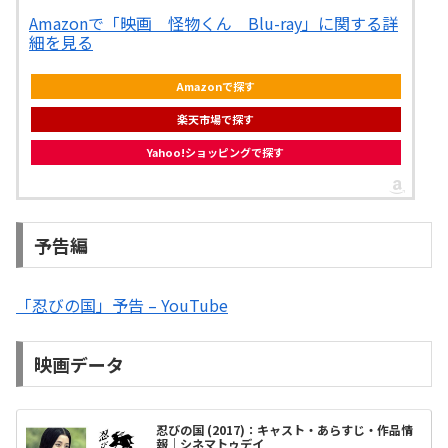
Amazonで「映画 怪物くん Blu-ray」に関する詳
細を見る
Amazonで探す
楽天市場で探す
Yahoo!ショッピングで探す
予告編
「忍びの国」予告 – YouTube
映画データ
忍びの国 (2017)：キャスト・あらすじ・作品情
報｜シネマトゥデイ