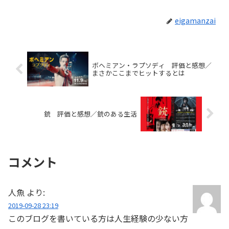
eigamanzai
ボヘミアン・ラプソディ 評価と感想／
まさかここまでヒットするとは
銃 評価と感想／銃のある生活
コメント
人魚
より:
2019-09-28 23:19
このブログを書いている方は人生経験の少ない方