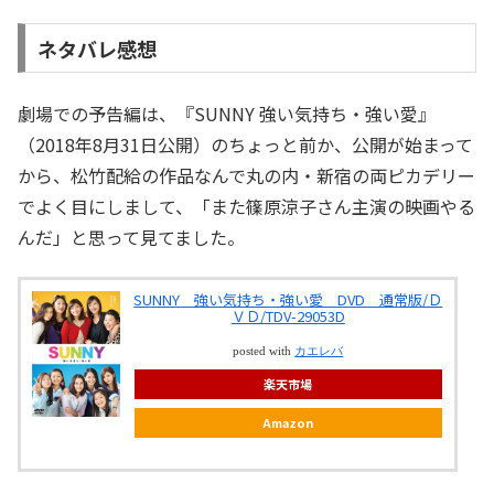
ネタバレ感想
劇場での予告編は、『SUNNY 強い気持ち・強い愛』
（2018年8月31日公開）のちょっと前か、公開が始まって
から、松竹配給の作品なんで丸の内・新宿の両ピカデリー
でよく目にしまして、「また篠原涼子さん主演の映画やる
んだ」と思って見てました。
SUNNY 強い気持ち・強い愛 DVD 通常版/Ｄ
ＶＤ/TDV-29053D
posted with
カエレバ
楽天市場
Amazon