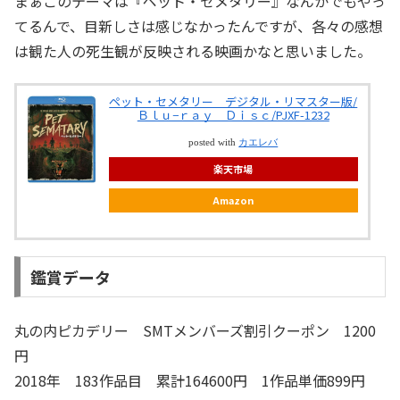
まぁこのテーマは『ペット・セメタリー』なんかでもやっ
てるんで、目新しさは感じなかったんですが、各々の感想
は観た人の死生観が反映される映画かなと思いました。
ペット・セメタリー デジタル・リマスター版/
Ｂｌｕ−ｒａｙ Ｄｉｓｃ/PJXF-1232
posted with
カエレバ
楽天市場
Amazon
鑑賞データ
丸の内ピカデリー SMTメンバーズ割引クーポン 1200
円
2018年 183作品目 累計164600円 1作品単価899円