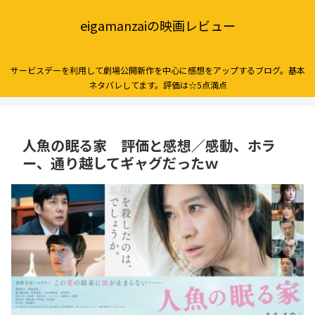
eigamanzaiの映画レビュー
サービスデーを利用して劇場公開新作を中心に感想をアップするブログ。基本
ネタバレしてます。評価は☆5点満点
人魚の眠る家 評価と感想／感動、ホラ
ー、通り越してギャグだったｗ