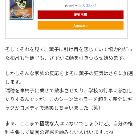
posted with
カエレバ
楽天市場
Amazon
そしてそれを見て、薫子に引け目を感じていて協力的だっ
た和昌も千鶴子も、さすがに顔を引きつらせ始めます。
しかしそんな家族の反応をよそに薫子の狂気はさらに加速
します。
瑞穂を車椅子に乗せて散歩させたり、学校の行事に参加し
たりするんですが、このシーンはホラーを超えて完全にギ
ャグかコメディで爆笑しちゃいました（笑）
まぁ、ここまで極端な人はいないでしょうけど、自分の権
利主張して周囲の迷惑を顧みない人はいますよね。