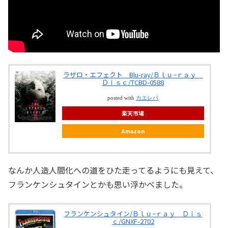
ラザロ・エフェクト Blu-ray/Ｂｌｕ−ｒａｙ
Ｄｉｓｃ/TCBD-0588
posted with
カエレバ
楽天市場
Amazon
なんか人造人間化への道をひた走ってるようにも見えて、
フランケンシュタインとかも思い浮かべました。
フランケンシュタイン/Ｂｌｕ−ｒａｙ Ｄｉｓ
ｃ/GNXF-2702