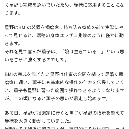
く星野も完成を急いでいたため、瑞穂に応用することにな
ります。
星野はBMIの装置を播磨家に持ち込み家族の前で実際にや
って見せると、瑞穂の身体はラザロ兆候のように僅かに動
きます。
それを見て喜んだ薫子は、「娘は生きている！」という思
いをさらに強くするのでした。
BMIの完成を急ぎたい星野は仕事の合間を縫って足繁く播
磨家に通い、薫子にも基本的な操作の仕方を伝授していく
と、薫子も星野に習った範囲で操作できるようになります
が、この頃になると薫子の思いが暴走し始めます。
ある日、星野が播磨家に行くと薫子が星野の指示を超えて
瑞穂を大きく動かしていました。
星野はその行為に驚きますが、結果的にそれは成功し星野