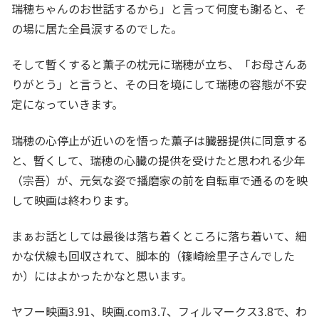
瑞穂ちゃんのお世話するから」と言って何度も謝ると、そ
の場に居た全員涙するのでした。
そして暫くすると薫子の枕元に瑞穂が立ち、「お母さんあ
りがとう」と言うと、その日を境にして瑞穂の容態が不安
定になっていきます。
瑞穂の心停止が近いのを悟った薫子は臓器提供に同意する
と、暫くして、瑞穂の心臓の提供を受けたと思われる少年
（宗吾）が、元気な姿で播磨家の前を自転車で通るのを映
して映画は終わります。
まぁお話としては最後は落ち着くところに落ち着いて、細
かな伏線も回収されて、脚本的（篠崎絵里子さんでした
か）にはよかったかなと思います。
ヤフー映画3.91、映画.com3.7、フィルマークス3.8で、わ