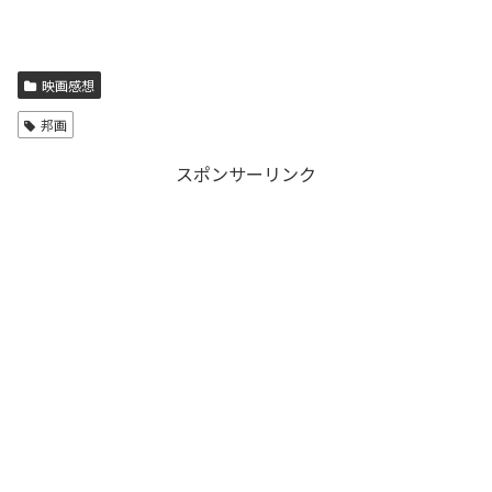
映画感想
邦画
スポンサーリンク