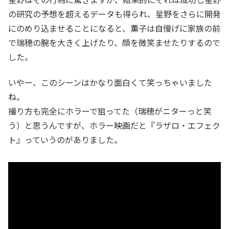
の研究の予想を超えるデータも得られ、星野をさらに開発
にのめり込ませることになると、薫子は自慢げに家族の前
で瑞穂の腕を大きく上げたり、顔を微笑ませたりするので
した。
いやー、このシーンはかなり面白くて笑っちゃいました
ね。
撮り方も完全にホラーで狙ってた（瑞穂がニターっと笑
う）と思うんですが、ホラー映画だと『ラザロ・エフェク
ト』っていうのがありました。