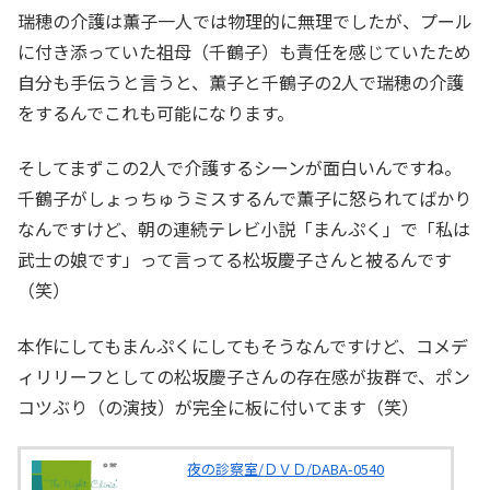
瑞穂の介護は薫子一人では物理的に無理でしたが、プール
に付き添っていた祖母（千鶴子）も責任を感じていたため
自分も手伝うと言うと、薫子と千鶴子の2人で瑞穂の介護
をするんでこれも可能になります。
そしてまずこの2人で介護するシーンが面白いんですね。
千鶴子がしょっちゅうミスするんで薫子に怒られてばかり
なんですけど、朝の連続テレビ小説「まんぷく」で「私は
武士の娘です」って言ってる松坂慶子さんと被るんです
（笑）
本作にしてもまんぷくにしてもそうなんですけど、コメデ
ィリリーフとしての松坂慶子さんの存在感が抜群で、ポン
コツぶり（の演技）が完全に板に付いてます（笑）
夜の診察室/ＤＶＤ/DABA-0540