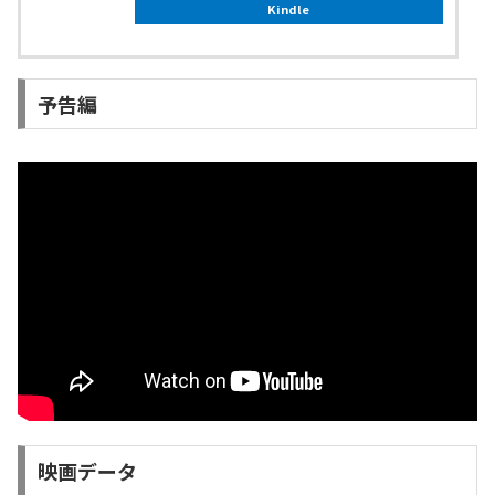
Kindle
予告編
映画データ