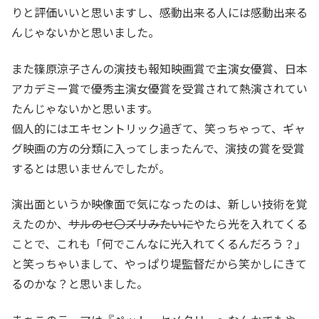
りと評価いいと思いますし、感動出来る人には感動出来る
んじゃないかと思いました。
また篠原涼子さんの演技も報知映画賞で主演女優賞、日本
アカデミー賞で優秀主演女優賞を受賞されて熱演されてい
たんじゃないかと思います。
個人的にはエキセントリック過ぎて、笑っちゃって、ギャ
グ映画の方の分類に入ってしまったんで、演技の賞を受賞
するとは思いませんでしたが。
演出面というか映像面で気になったのは、新しい技術を覚
えたのか、
サルのセ〇ズリみたいに
やたら光を入れてくる
ことで、これも「何でこんなに光入れてくるんだろう？」
と笑っちゃいまして、やっぱり堤監督だから笑かしにきて
るのかな？と思いました。