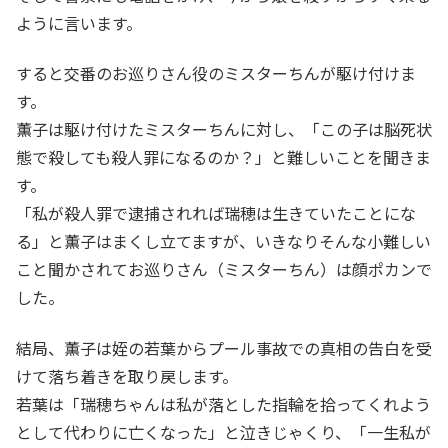
ように言います。
すると交番のお巡りさん役のミスターちんが駆け付けま
す。
薫子は駆け付けたミスターちんに対し、「この子は脳死状
態で殺しても殺人罪になるのか？」と難しいことを聞きま
す。
「私が殺人罪で逮捕されれば瑞穂は生きていたことにな
る」と薫子はまくし立てますが、いきなりそんな小難しい
こと聞かされてお巡りさん（ミスターちん）は顔ポカンで
した。
結局、薫子は姪の若葉からプール事故での真相の告白を受
けて落ち着きを取り戻します。
若葉は「瑞穂ちゃんは私が落とした指輪を拾ってくれよう
として代わりに亡くなった」と泣きじゃくり、「一生私が