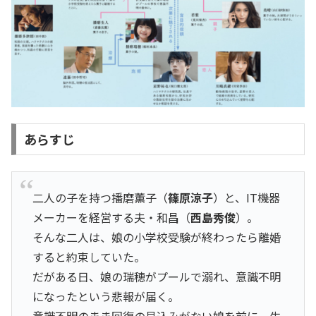
あらすじ
二人の子を持つ播磨薫子（
篠原涼子
）と、IT機器
メーカーを経営する夫・和昌（
西島秀俊
）。
そんな二人は、娘の小学校受験が終わったら離婚
すると約束していた。
だがある日、娘の瑞穂がプールで溺れ、意識不明
になったという悲報が届く。