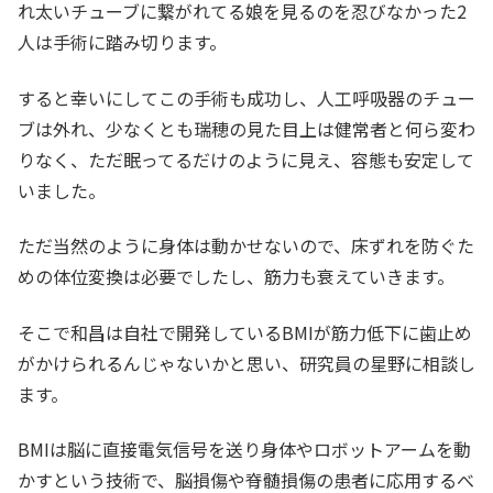
れ太いチューブに繋がれてる娘を見るのを忍びなかった2
人は手術に踏み切ります。
すると幸いにしてこの手術も成功し、人工呼吸器のチュー
ブは外れ、少なくとも瑞穂の見た目上は健常者と何ら変わ
りなく、ただ眠ってるだけのように見え、容態も安定して
いました。
ただ当然のように身体は動かせないので、床ずれを防ぐた
めの体位変換は必要でしたし、筋力も衰えていきます。
そこで和昌は自社で開発しているBMIが筋力低下に歯止め
がかけられるんじゃないかと思い、研究員の星野に相談し
ます。
BMIは脳に直接電気信号を送り身体やロボットアームを動
かすという技術で、脳損傷や脊髄損傷の患者に応用するべ