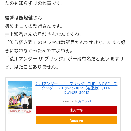
たのも知らずでの鑑賞です。
監督は
飯塚健
さん
初めましての監督さんです。
井上和香さんの旦那さんなんですね。
「笑う招き猫」のドラマは数話見たんですけど、あまり好
きになれなかったんですよねぇ。
「荒川アンダー ザ ブリッジ」が一番有名だと思いますけ
ど、見たことありません。
荒川アンダー ザ ブリッジ THE MOVIE ス
タンダードエディション（通常版）/ＤＶ
Ｄ/ANSB-50015
posted with
カエレバ
楽天市場
Amazon