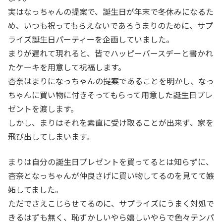
実はなっちゃんの提案で、誕生日が年末で冬休みになるた
め、いつも祝ってもらえないであろうまりのために、サプ
ライズ誕生日パーティーを企画していました。
まりが遅れて現れると、皆でハッピーバースデーと書かれ
たケーキを用意して祝福します。
杏奈はまりになっちゃんの提案であることを明かし、なっ
ちゃんに買い物に付きそってもらって用意した誕生日プレ
ゼントを渡します。
しかし、まりはそれを素直に受け取ることが出来ず、家を
飛び出してしまいます。
まりは自分の誕生日プレゼントを買ってるとは知らずに、
杏奈となっちゃんが仲良さげに買い物してるのを見てて嫉
妬してました。
ただでさえこじらせてるのに、サプライズにうまく対処で
きるはずも無く、恥ずかしいやら嬉しいやらで色々テンパ