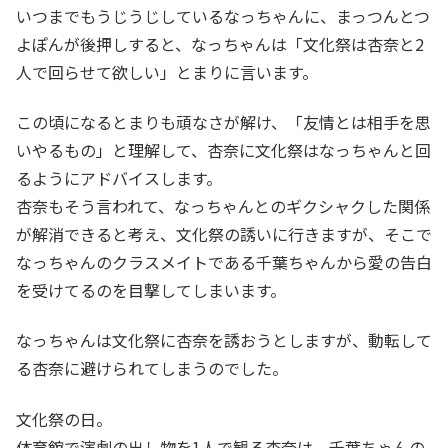
いつまでもうじうじしているなっちゃんに、まっつんとつ
よぽんが後押しすると、なっちゃんは「文化祭は杏奈と2
人で回らせて欲しい」とまりに言います。
この頃になるとまりも頑なさが解け、「友情とは相手を思
いやるもの」と理解して、杏奈に文化祭はなっちゃんと回
るようにアドバイスします。
杏奈もそう言われて、なっちゃんとのギクシャクした関係
が解消できると考え、文化祭の誘いに行きますが、そこで
なっちゃんのクラスメイトである千葉ちゃんから愛の告白
を受けてるのを目撃してしまいます。
なっちゃんは文化祭に杏奈を誘おうとしますが、動転して
る杏奈に避けられてしまうのでした。
文化祭の日。
体育館で演劇の出し物を1人で観る杏奈は、千葉ちゃんの