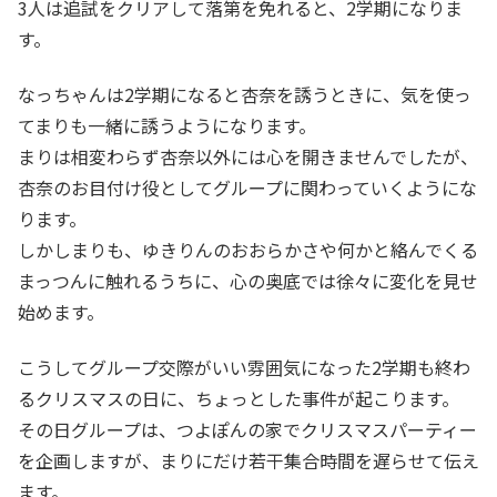
3人は追試をクリアして落第を免れると、2学期になりま
す。
なっちゃんは2学期になると杏奈を誘うときに、気を使っ
てまりも一緒に誘うようになります。
まりは相変わらず杏奈以外には心を開きませんでしたが、
杏奈のお目付け役としてグループに関わっていくようにな
ります。
しかしまりも、ゆきりんのおおらかさや何かと絡んでくる
まっつんに触れるうちに、心の奥底では徐々に変化を見せ
始めます。
こうしてグループ交際がいい雰囲気になった2学期も終わ
るクリスマスの日に、ちょっとした事件が起こります。
その日グループは、つよぽんの家でクリスマスパーティー
を企画しますが、まりにだけ若干集合時間を遅らせて伝え
ます。