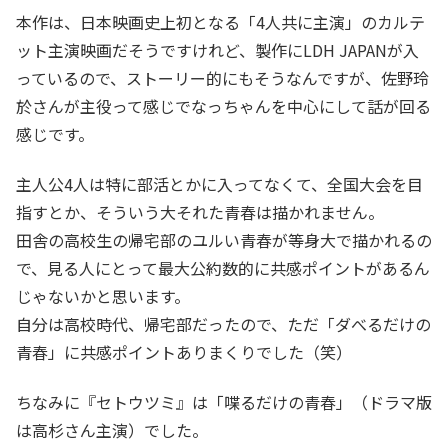
本作は、日本映画史上初となる「4人共に主演」のカルテ
ット主演映画だそうですけれど、製作にLDH JAPANが入
っているので、ストーリー的にもそうなんですが、佐野玲
於さんが主役って感じでなっちゃんを中心にして話が回る
感じです。
主人公4人は特に部活とかに入ってなくて、全国大会を目
指すとか、そういう大それた青春は描かれません。
田舎の高校生の帰宅部のユルい青春が等身大で描かれるの
で、見る人にとって最大公約数的に共感ポイントがあるん
じゃないかと思います。
自分は高校時代、帰宅部だったので、ただ「ダべるだけの
青春」に共感ポイントありまくりでした（笑）
ちなみに『セトウツミ』は「喋るだけの青春」（ドラマ版
は高杉さん主演）でした。