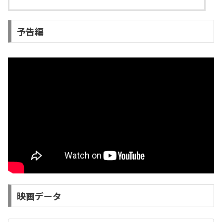
予告編
映画データ