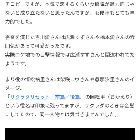
チコピーですが、本気で恋するくらい女優陣が魅力的じゃ
ないと成り立たないと思ったんですが、女優陣もとても魅
力的でした。
杏奈を演じた吉川愛さんは広瀬すずさんや橋本愛さんの雰
囲気があって可愛かったです。
実際ロケ地での目撃情報では広瀬すずさんと間違われてた
ようです。
まり役の恒松祐里さんは柴咲コウさんや忽那汐里さんのイ
メージ。
『
サクラダリセット 前篇
／
後篇
』の岡絵里（おかえり）
という役名は印象に残ってますが、サクラダのときは金髪
にしてたので、同一人物とは気づきませんでした。