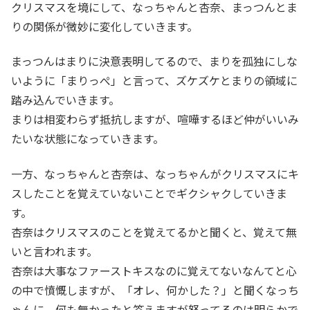
クリスマスを境にして、なっちゃんと杏奈、まっつんとま
りの関係が微妙に変化していきます。
まっつんはまりに決意表明してるので、まりを孤独にしな
いように「まりっぺ」と言って、ズケズケとまりの領域に
踏み込んでいきます。
まりは相変わらず抵抗しますが、喧嘩するほど仲がいいみ
たいな状態になっていきます。
一方、なっちゃんと杏奈は、なっちゃんがクリスマスにキ
スしたことを覚えていないことでギクシャクしていきま
す。
杏奈はクリスマスのことを覚えてるかと聞くと、覚えて無
いと言われます。
杏奈は大事なファーストキスなのに覚えてないなんてと心
の中で憤慨しますが、「オレ、何かした？」と聞くなっち
ゃんに、何も無かったと答えますが怒ってるのは明らかで