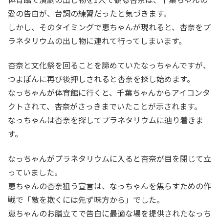
愛の告白が、台詞の練習だったと気づきます。
しかし、そのタイミングで恵ちゃんが現れると、杏奈をプ
ラネタリウムの出し物に連れて行ってしまいます。
杏奈と文化祭を回ることを諦めていたなっちゃんですが、
つよぽんに再び後押しされると杏奈を探し始めます。
なっちゃんが体育館に行くと、千葉ちゃんからアイコンタ
クトされて、杏奈がさっきまでいたことが示されます。
なっちゃんは杏奈を探してプラネタリウムに辿り着きま
す。
なっちゃんがプラネタリウムに入ると杏奈が目を閉じて立
っていました。
恵ちゃんの杏奈狙う宣言は、なっちゃんを焦らすための作
戦で「敵を欺くには先ず味方から」でした。
恵ちゃんのお膳立てで告白に最適な場を提供されたなっち