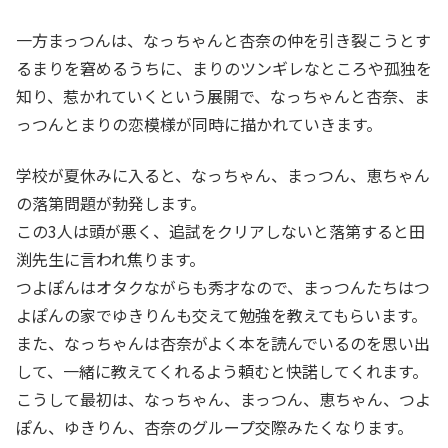
一方まっつんは、なっちゃんと杏奈の仲を引き裂こうとす
るまりを窘めるうちに、まりのツンギレなところや孤独を
知り、惹かれていくという展開で、なっちゃんと杏奈、ま
っつんとまりの恋模様が同時に描かれていきます。
学校が夏休みに入ると、なっちゃん、まっつん、恵ちゃん
の落第問題が勃発します。
この3人は頭が悪く、追試をクリアしないと落第すると田
渕先生に言われ焦ります。
つよぽんはオタクながらも秀才なので、まっつんたちはつ
よぽんの家でゆきりんも交えて勉強を教えてもらいます。
また、なっちゃんは杏奈がよく本を読んでいるのを思い出
して、一緒に教えてくれるよう頼むと快諾してくれます。
こうして最初は、なっちゃん、まっつん、恵ちゃん、つよ
ぽん、ゆきりん、杏奈のグループ交際みたくなります。