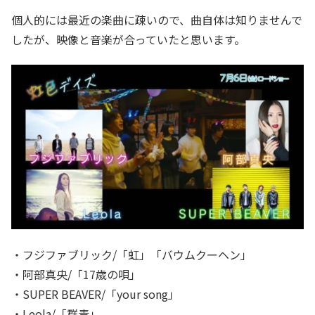
個人的には最近の楽曲に疎いので、曲自体は知りませんで
したが、映像と音楽が合っていたと思います。
・フジファブリック/「虹」「バウムクーヘン」
・阿部真央/「17歳の唄」
・SUPER BEAVER/「your song」
・Leola/「群青」