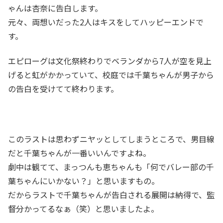
ゃんは杏奈に告白します。
元々、両想いだった2人はキスをしてハッピーエンドで
す。
エピローグは文化祭終わりでベランダから7人が空を見上
げると虹がかかっていて、校庭では千葉ちゃんが男子から
の告白を受けてて終わります。
このラストは思わずニヤッとしてしまうところで、男目線
だと千葉ちゃんが一番いいんですよね。
劇中は観てて、まっつんも恵ちゃんも「何でバレー部の千
葉ちゃんにいかない？」と思いますもの。
だからラストで千葉ちゃんが告白される展開は納得で、監
督分かってるなぁ（笑）と思いましたよ。