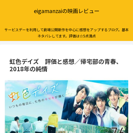
eigamanzaiの映画レビュー
サービスデーを利用して劇場公開新作を中心に感想をアップするブログ。基本
ネタバレしてます。評価は☆5点満点
虹色デイズ 評価と感想／帰宅部の青春、
2018年の純情