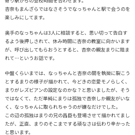
寄り駅からの登校時間を合わせます。
杏奈もまんざらではなさそうでなっちゃんと駅で会うのを
楽しみにしてます。
奥手のなっちゃんは3人に相談すると、思い切って告白す
るよう後押しされて、休み時間に杏奈の教室に向かいます
が、呼び出してもらおうとすると、杏奈の親友まりに阻ま
れて…というお話です。
中盤くらいまでは、なっちゃんと杏奈の間を執拗に裂こう
とするまりの様子が描かれて、今どきの恋愛モノらしく、
まりがレズビアンの設定なのかな？と思いましたが、そう
ではなくて、ただ単純にまりは孤独で杏奈しか親友がいな
く、なっちゃんに取られちゃうのが嫌なだけでした。
この辺の孤独はまりの兄の昌臣も登場させて描かれてまし
たが、正直、まりのそこまでする頑なさは伝わり辛かった
と思います。