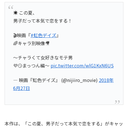
☀ この夏、
男子だって本気で恋をする！
🎬映画『
#虹色デイズ
』
🌈キャラ別映像🎥
～チャラくて女好きなモテ男
💜😏まっつん編～
pic.twitter.com/wlG1KxN6US
— 映画『虹色デイズ』 (@nijiiro_movie)
2018年
6月27日
本作は、「この夏、男子だって本気で恋をする」がキャッ