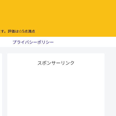
す。評価は☆5点満点
プライバシーポリシー
スポンサーリンク