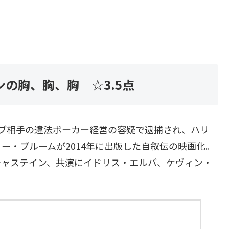
の胸、胸、胸 ☆3.5点
ブ相手の違法ポーカー経営の容疑で逮捕され、ハリ
ー・ブルームが2014年に出版した自叙伝の映画化。
チャステイン、共演にイドリス・エルバ、ケヴィン・