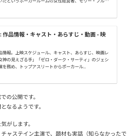
いたというポーカールームの女性経営者、モリー・ブルー
: 作品情報・キャスト・あらすじ・動画 - 映
品情報。上映スケジュール、キャスト、あらすじ、映画レ
女神の見えざる手」「ゼロ・ダーク・サーティ」のジェシ
を務め、トップアスリートからポーカール...
2館での公開です。
開となるようです。
た気がします。
・チャステイン主演で、題材も実話（知らなかったで