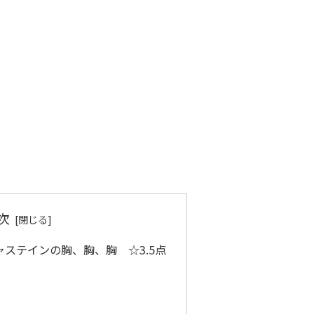
次
ステインの胸、胸、胸 ☆3.5点