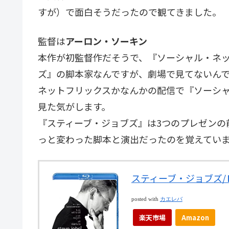
すが）で面白そうだったので観てきました。
監督は
アーロン・ソーキン
本作が初監督作だそうで、『ソーシャル・ネ
ズ』の脚本家なんですが、劇場で見てないん
ネットフリックスかなんかの配信で『ソーシ
見た気がします。
『スティーブ・ジョブズ』は3つのプレゼンの
っと変わった脚本と演出だったのを覚えてい
スティーブ・ジョブズ/Ｂ
posted with
カエレバ
楽天市場
Amazon