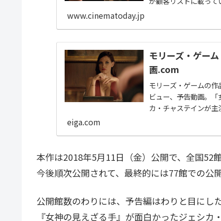
が顧客リストに載って
ムを取り上げた実録...
www.cinematoday.jp
モリーズ・ゲーム 
画.com
モリーズ・ゲームの作
ビュー、予告動画。「
カ・チャステインが主演
eiga.com
本作は2018年5月11日（金）公開で、全国5
今後順次公開されて、最終的には77館での公
公開館数のわりには、予告編はわりと目にし
『女神の見えざる手』が面白かったジェシカ