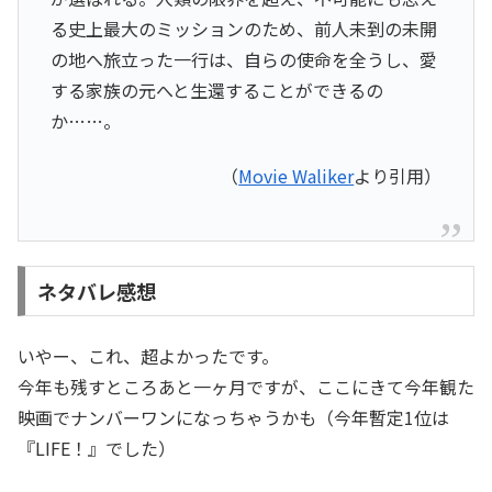
る史上最大のミッションのため、前人未到の未開
の地へ旅立った一行は、自らの使命を全うし、愛
する家族の元へと生還することができるの
か……。
（
Movie Waliker
より引用）
ネタバレ感想
いやー、これ、超よかったです。
今年も残すところあと一ヶ月ですが、ここにきて今年観た
映画でナンバーワンになっちゃうかも（今年暫定1位は
『LIFE！』でした）