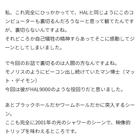
私、これ完全にひっかかってて、HALと同じようにこのコ
ンピューターも裏切るんだろうなーと思って観てたんです
が、裏切らないんですよね。
それどころか自己犠牲の精神すらあってそこに感動してジ
ーンとしてしまいました。
で今回のお話で裏切るのは人間の方なんですよね。
モノリスのようにビーコン出し続けていたマン博士（マッ
ト・デイモン）
今回は彼がHAL9000のような役回りだと思いました。
あとブラックホールだかワームホールだかに突入するシー
ン。
ここも完全に2001年の光のシャワーのシーンで、映像的
トリップを味わえるところです。