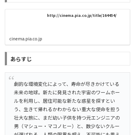
http://cinema.pia.co.jp/title/164454/
cinema.pia.co.jp
あらすじ
劇的な環境変化によって、寿命が尽きかけている
未来の地球。新たに発見された宇宙のワームホー
ルを利用し、居住可能な新たな惑星を探すとい
う、生きて帰れるかわからない重大な使命を担う
壮大な旅に、まだ幼い子供を持つ元エンジニアの
男（マシュー・マコノヒー）と、数少ないクルー
が選ばれる。人類の限界を超え、不可能にも思え