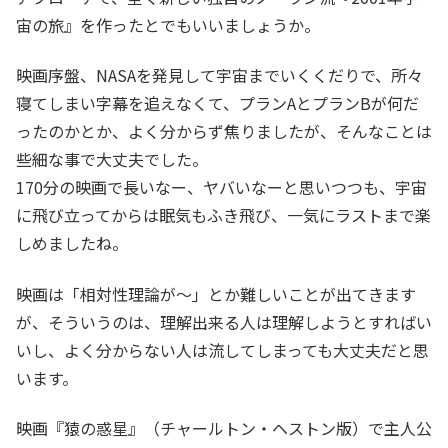
宙の旅』を作ったとでもいいましょうか。
映画序盤、NASAを発見して宇宙までいくくだりで、所々
寝てしまい字幕を追えなくて、プランAとプランBが何だ
ったのかとか、よく分からず焦りましたが、そんなことは
些細な事で大丈夫でした。
170分の映画で長いなー、ヤバいなーと思いつつも、宇宙
に飛び立ってからは眠気もふき飛び、一気にラストまで楽
しめましたね。
映画は「相対性理論が～」とか難しいことが出てきます
が、そういうのは、理解出来る人は理解しようとすればい
いし、よく分からない人は流してしまっても大丈夫だと思
います。
映画『猿の惑星』（チャールトン・ヘストン版）で主人公