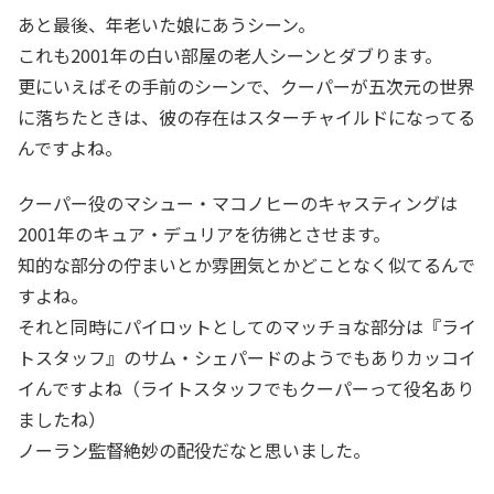
あと最後、年老いた娘にあうシーン。
これも2001年の白い部屋の老人シーンとダブります。
更にいえばその手前のシーンで、クーパーが五次元の世界
に落ちたときは、彼の存在はスターチャイルドになってる
んですよね。
クーパー役のマシュー・マコノヒーのキャスティングは
2001年のキュア・デュリアを彷彿とさせます。
知的な部分の佇まいとか雰囲気とかどことなく似てるんで
すよね。
それと同時にパイロットとしてのマッチョな部分は『ライ
トスタッフ』のサム・シェパードのようでもありカッコイ
イんですよね（ライトスタッフでもクーパーって役名あり
ましたね）
ノーラン監督絶妙の配役だなと思いました。