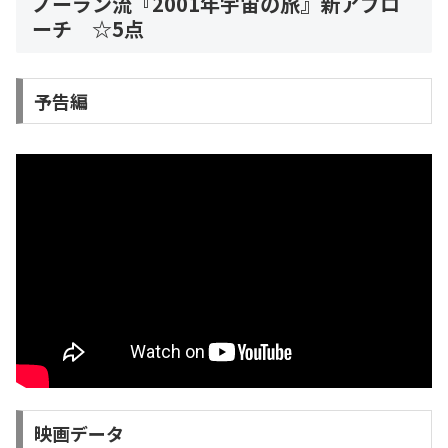
ノーラン流『2001年宇宙の旅』新アプロ
ーチ ☆5点
予告編
映画データ