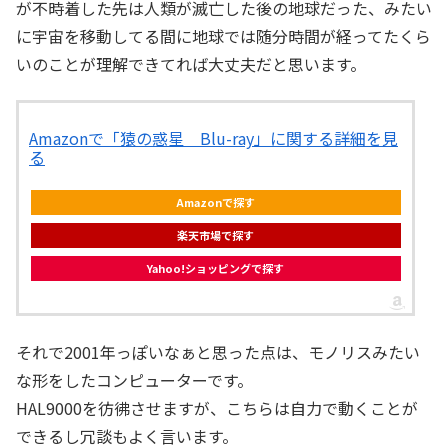
が不時着した先は人類が滅亡した後の地球だった、みたい
に宇宙を移動してる間に地球では随分時間が経ってたくら
いのことが理解できてれば大丈夫だと思います。
Amazonで「猿の惑星 Blu-ray」に関する詳細を見
る
Amazonで探す
楽天市場で探す
Yahoo!ショッピングで探す
それで2001年っぽいなぁと思った点は、モノリスみたい
な形をしたコンピューターです。
HAL9000を彷彿させますが、こちらは自力で動くことが
できるし冗談もよく言います。