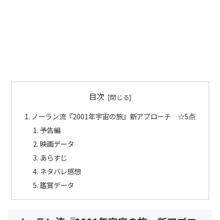
目次
ノーラン流『2001年宇宙の旅』新アプローチ ☆5点
予告編
映画データ
あらすじ
ネタバレ感想
鑑賞データ