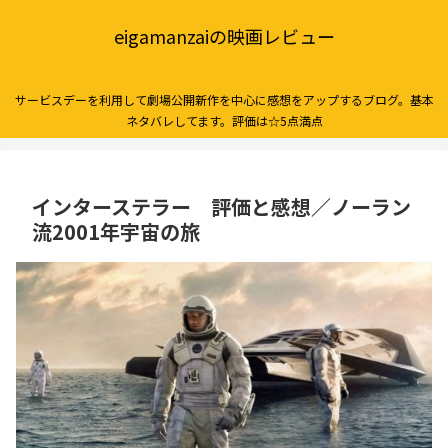
eigamanzaiの映画レビュー
サービスデーを利用して劇場公開新作を中心に感想をアップするブログ。基本
ネタバレしてます。評価は☆5点満点
インターステラー 評価と感想／ノーラン
流2001年宇宙の旅