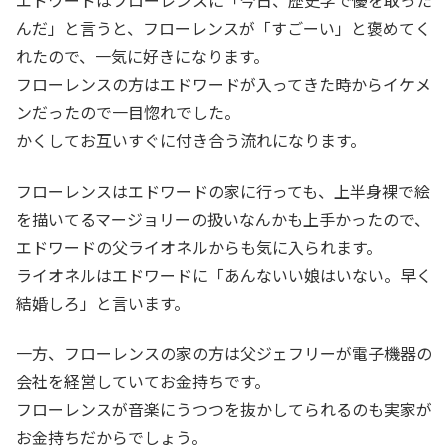
エドワードはフローレンスに「今日、歴史学で優を取った
んだ」と言うと、フローレンスが「すごーい」と褒めてく
れたので、一気に好きになります。
フローレンスの方はエドワードが入ってきた時からイケメ
ンだったので一目惚れでした。
かくしてお互いすぐに付き合う流れになります。
フローレンスはエドワードの家に行っても、上半身裸で絵
を描いてるマージョリーの扱いなんかも上手かったので、
エドワードの父ライオネルからも気に入られます。
ライオネルはエドワードに「あんないい娘はいない。早く
結婚しろ」と言います。
一方、フローレンスの家の方は父ジェフリーが電子機器の
会社を経営していてお金持ちです。
フローレンスが音楽にうつつを抜かしてられるのも実家が
お金持ちだからでしょう。