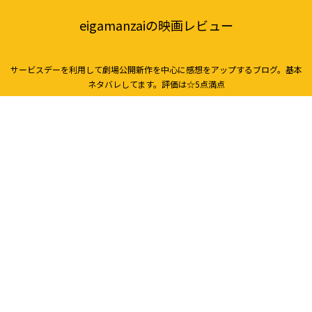
eigamanzaiの映画レビュー
サービスデーを利用して劇場公開新作を中心に感想をアップするブログ。基本
ネタバレしてます。評価は☆5点満点