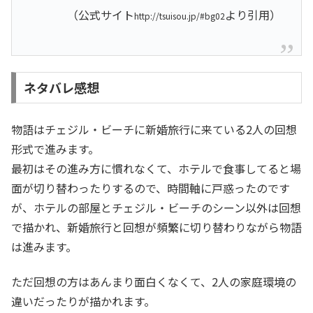
（公式サイト
より引用）
http://tsuisou.jp/#bg02
ネタバレ感想
物語はチェジル・ビーチに新婚旅行に来ている2人の回想
形式で進みます。
最初はその進み方に慣れなくて、ホテルで食事してると場
面が切り替わったりするので、時間軸に戸惑ったのです
が、ホテルの部屋とチェジル・ビーチのシーン以外は回想
で描かれ、新婚旅行と回想が頻繁に切り替わりながら物語
は進みます。
ただ回想の方はあんまり面白くなくて、2人の家庭環境の
違いだったりが描かれます。