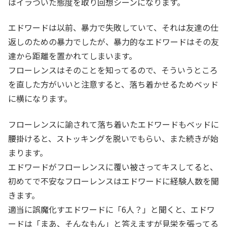
はイラついた態度を取り回想シーンになります。
エドワードは以前、暴力で失敗していて、それは友達の仕
返しのための暴力でしたが、暴力的なエドワードはその友
達から距離を置かれてしまいます。
フローレンスはそのことを知ってるので、そういうところ
を直した方がいいと注意すると、落ち着かせるためベッド
に横になります。
フローレンスに諭されて落ち着いたエドワードもベッドに
腰掛けると、ストッキングを脱いでもらい、また続きが始
まります。
エドワードがフローレンスに覆い被さってキスしてると、
初めてで不安なフローレンスはエドワードに経験人数を聞
きます。
適当に誤魔化すエドワードに「6人？」と聞くと、エドワ
ードは「まあ、そんなもん」と答えますが見栄を張ってる