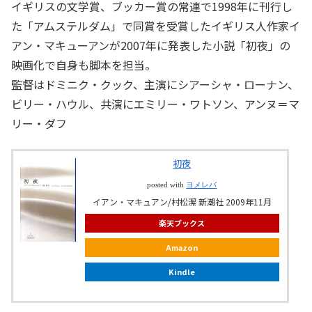
イギリスの文学賞、ブッカー賞の常連で1998年に刊行し
た「アムステルダム」で同賞を受賞したイギリス人作家イ
アン・マキューアンが2007年に発表した小説「初夜」の
映画化で自身も脚本を担当。
監督はドミニク・クック、主演にシアーシャ・ローナン、
ビリー・ハウル、共演にエミリー・ワトソン、アンヌ＝マ
リー・ダフ
初夜
posted with
ヨメレバ
イアン・マキュアン/村松潔 新潮社 2009年11月
楽天ブックス
Amazon
Kindle