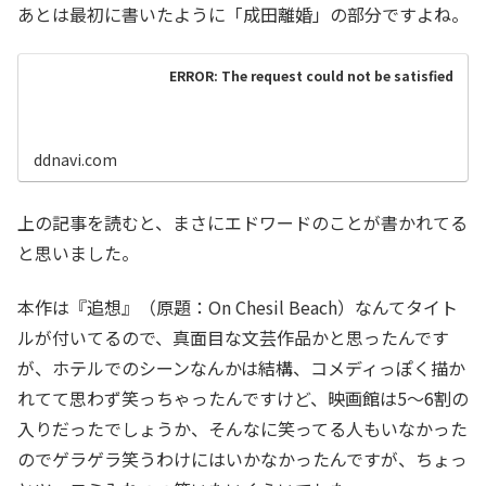
あとは最初に書いたように「成田離婚」の部分ですよね。
ERROR: The request could not be satisfied
ddnavi.com
上の記事を読むと、まさにエドワードのことが書かれてる
と思いました。
本作は『追想』（原題：On Chesil Beach）なんてタイト
ルが付いてるので、真面目な文芸作品かと思ったんです
が、ホテルでのシーンなんかは結構、コメディっぽく描か
れてて思わず笑っちゃったんですけど、映画館は5～6割の
入りだったでしょうか、そんなに笑ってる人もいなかった
のでゲラゲラ笑うわけにはいかなかったんですが、ちょっ