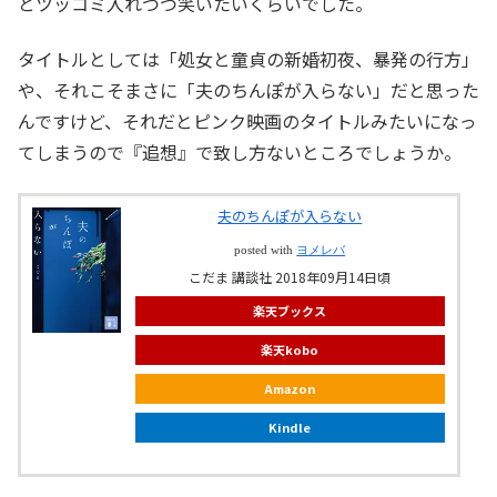
とツッコミ入れつつ笑いたいくらいでした。
タイトルとしては「処女と童貞の新婚初夜、暴発の行方」
や、それこそまさに「夫のちんぽが入らない」だと思った
んですけど、それだとピンク映画のタイトルみたいになっ
てしまうので『追想』で致し方ないところでしょうか。
夫のちんぽが入らない
posted with
ヨメレバ
こだま 講談社 2018年09月14日頃
楽天ブックス
楽天kobo
Amazon
Kindle