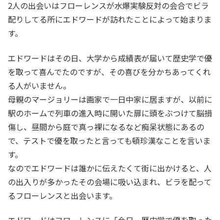
2人の出会いはフローレンスが水爆実験反対の会合でビラ
配りしてる所にエドワードが訪れたことによって始まりま
す。
エドワードはその日、大学から成績表が届いて歴史学で優
を取って喜んでたのですが、その喜びを分かちあってくれ
る人がいません。
母親のマージョリーは画家で一日中家に居ますが、以前に
駅のホームで列車の進入時に開いた扉に頭をぶつけて脳損
傷し、昼間から庭で真っ裸になるなど痴呆状態にあるの
で、テストで優を取ったと言っても頓珍漢なことを言いま
す。
なのでエドワードは誰かに伝えたくて街に出かけると、人
の出入りが多かったその会場に吸い込まれ、ビラを配って
るフローレンスと出会います。