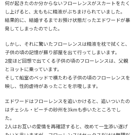
何が起きたのか分からないフローレンスがスカートをたく
し上げると、太ももに精液がぶちまけられていました。
結果的に、結婚するまでお預け状態だったエドワードが暴
発してしまったのでした。
しかし、それに驚いたフローレンスは精液を枕で拭くと、
子供の頃の記憶が蘇り部屋を出て行ってしまいます。
2度ほど回想で出てくる子供の頃のフローレンスは、父親
とヨットに乗っています。
そして船室のベッドで横たわる子供の頃のフローレンスを
映し、性的虐待があったことを示唆します。
エドワードはフローレンスを追いかけると、追いついたの
はチェシル・ビーチの砂州を3kmも歩いたところでし
た。
2人はお互いの愛情を再確認すると、改めて一生添い遂げ
たいと言いますが、フローレンスはセックスだけは無理だ