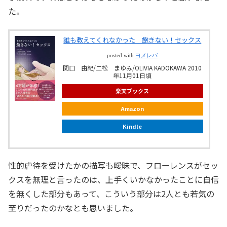
た。
誰も教えてくれなかった 飽きない！セックス
posted with
ヨメレバ
関口 由紀/二松 まゆみ/OLIVIA KADOKAWA 2010
年11月01日頃
楽天ブックス
Amazon
Kindle
性的虐待を受けたかの描写も曖昧で、フローレンスがセッ
クスを無理と言ったのは、上手くいかなかったことに自信
を無くした部分もあって、こういう部分は2人とも若気の
至りだったのかなとも思いました。