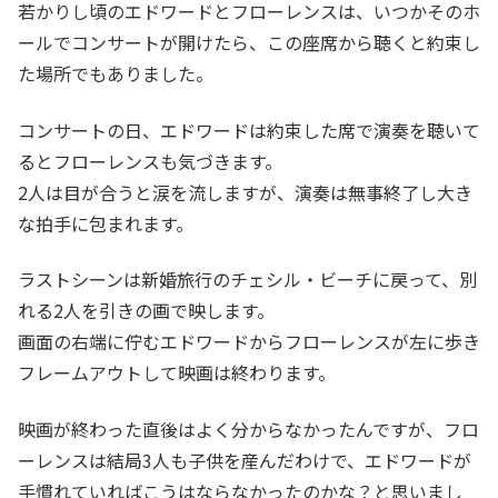
若かりし頃のエドワードとフローレンスは、いつかそのホ
ールでコンサートが開けたら、この座席から聴くと約束し
た場所でもありました。
コンサートの日、エドワードは約束した席で演奏を聴いて
るとフローレンスも気づきます。
2人は目が合うと涙を流しますが、演奏は無事終了し大き
な拍手に包まれます。
ラストシーンは新婚旅行のチェシル・ビーチに戻って、別
れる2人を引きの画で映します。
画面の右端に佇むエドワードからフローレンスが左に歩き
フレームアウトして映画は終わります。
映画が終わった直後はよく分からなかったんですが、フロ
ーレンスは結局3人も子供を産んだわけで、エドワードが
手慣れていればこうはならなかったのかな？と思いまし