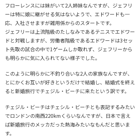
フローレンスには妹がいて2人姉妹なんですが、ジェフリ
ーは特に娘に継がせる気はないようで、エドワードも一
応、入社させますが雑用係からのスタートです。
ジェフリーは上流階級のたしなみであるテニスでエドワー
ドと対戦しますが、労働者階級であるエドワードは3セッ
ト先取の試合の中で1ゲームしか取れず、ジェフリーから
も明らかに気に入られてない様子でした。
このように明らかに不釣り合いな2人の家族なんですが、
とにかくお互いが好きというだけで結婚し、結婚式を終え
ると新婚旅行でチェジル・ビーチに来たという訳です。
チェジル・ビーチはチェシル・ビーチとも表記するみたい
でロンドンの南西220kmくらいなんですが、日本で言え
ば新婚旅行のメッカだった熱海みたいなもんだと思いま
す。