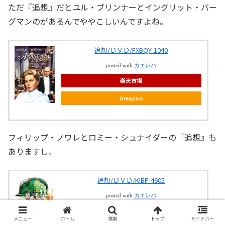
ただ『追想』だとユル・ブリンナーとイングリット・バー
グマンのがあるんでややこしいんですよね。
追想/ＤＶＤ/FXBQY-1040
posted with
カエレバ
楽天市場
Amazon
フィリップ・ノワレとロミー・シュナイダーの『追想』も
ありますし。
追想/ＤＶＤ/KIBF-4605
posted with
カエレバ
楽天市場
メニュー
ホーム
検索
トップ
サイドバー