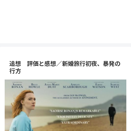
追想 評価と感想／新婚旅行初夜、暴発の
行方