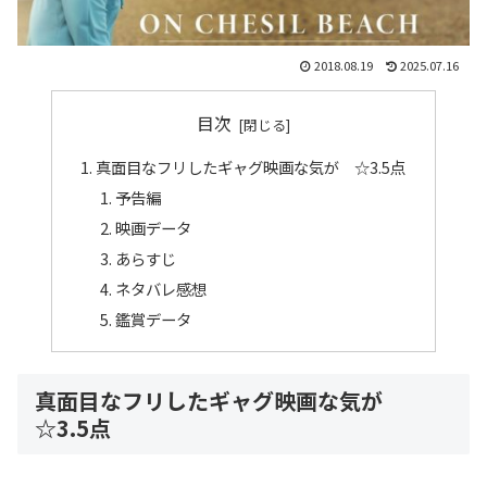
2018.08.19
2025.07.16
目次
真面目なフリしたギャグ映画な気が ☆3.5点
予告編
映画データ
あらすじ
ネタバレ感想
鑑賞データ
真面目なフリしたギャグ映画な気が
☆3.5点