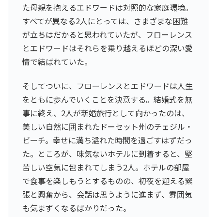
た母親を抱えるエドワードは対照的な家庭環境。
すべてが異なる2人にとっては、さまざまな困難
が立ちはだかると思われていたが、フローレンス
とエドワードはそれらを乗り越えるほどの深い愛
情で結ばれていた。
そしてついに、フローレンスとエドワードは人生
をともに歩んでいくことを決意する。結婚式を無
事に終え、2人が新婚旅行として向かったのは、
美しい自然に囲まれたドーセット州のチェジル・
ビーチ。幸せに満ち溢れた時間を過ごすはずだっ
た。ところが、味気ないホテルに到着すると、堅
苦しい空気に包まれてしまう2人。ホテルの部屋
で食事を楽しもうとするものの、初夜を迎える緊
張と興奮から、会話は思うように進まず、雰囲気
も気まずくなるばかりだった。