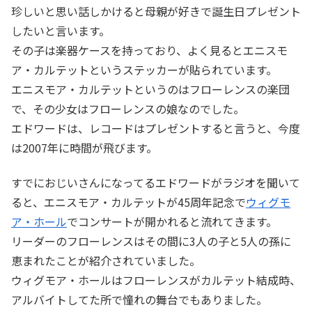
珍しいと思い話しかけると母親が好きで誕生日プレゼント
したいと言います。
その子は楽器ケースを持っており、よく見るとエニスモ
ア・カルテットというステッカーが貼られています。
エニスモア・カルテットというのはフローレンスの楽団
で、その少女はフローレンスの娘なのでした。
エドワードは、レコードはプレゼントすると言うと、今度
は2007年に時間が飛びます。
すでにおじいさんになってるエドワードがラジオを聞いて
ると、エニスモア・カルテットが45周年記念で
ウィグモ
ア・ホール
でコンサートが開かれると流れてきます。
リーダーのフローレンスはその間に3人の子と5人の孫に
恵まれたことが紹介されていました。
ウィグモア・ホールはフローレンスがカルテット結成時、
アルバイトしてた所で憧れの舞台でもありました。