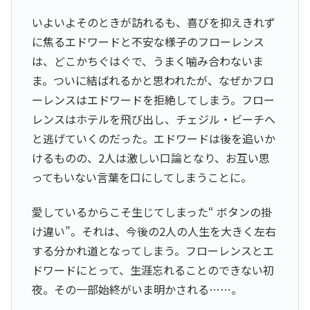
いよいよそのときが訪れるも、喜びを抑えきれず
に焦るエドワードと不安な様子のフローレンス
は、どこかちぐはぐで、うまく噛み合わないま
ま。ついに結ばれるかと思われたが、なぜかフロ
ーレンスはエドワードを拒絶してしまう。フロー
レンスはホテルを飛び出し、チェジル・ビーチへ
と逃げていくのだった。エドワードは後を追いか
けるものの、2人は激しい口論となり、お互い思
ってもいない言葉を口にしてしまうことに。
愛しているからこそ生じてしまった“ ボタンの掛
け違い”。それは、今後の2人の人生を大きく左右
する分かれ道となってしまう。フローレンスとエ
ドワードにとって、生涯忘れることのできない初
夜。その一部始終がいま明かされる……。