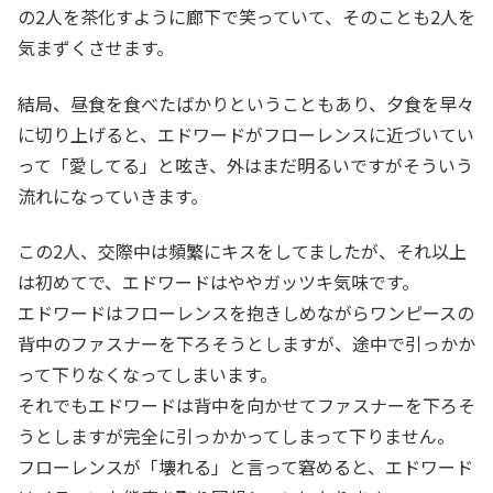
の2人を茶化すように廊下で笑っていて、そのことも2人を
気まずくさせます。
結局、昼食を食べたばかりということもあり、夕食を早々
に切り上げると、エドワードがフローレンスに近づいてい
って「愛してる」と呟き、外はまだ明るいですがそういう
流れになっていきます。
この2人、交際中は頻繁にキスをしてましたが、それ以上
は初めてで、エドワードはややガッツキ気味です。
エドワードはフローレンスを抱きしめながらワンピースの
背中のファスナーを下ろそうとしますが、途中で引っかか
って下りなくなってしまいます。
それでもエドワードは背中を向かせてファスナーを下ろそ
うとしますが完全に引っかかってしまって下りません。
フローレンスが「壊れる」と言って窘めると、エドワード