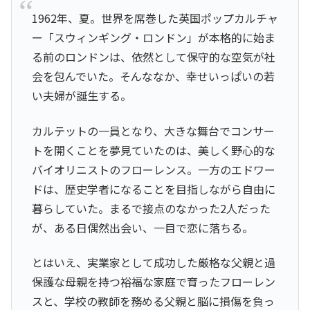
1962年、夏。世界を席巻した英国ポップカルチャ
ー「スウィンギング・ロンドン」が本格的に始ま
る前のロンドンは、依然として保守的な空気が社
会を包んでいた。そんななか、幸せいっぱいの若
い夫婦が誕生する。
カルテットの一員となり、大きな舞台でコンサー
トを開くことを夢見ていたのは、美しく野心的な
バイオリニストのフローレンス。一方のエドワー
ドは、歴史学者になることを目指しながら自由に
暮らしていた。まるで接点のなかった2人だった
が、ある日偶然出会い、一目で恋に落ちる。
とはいえ、実業家として成功した厳格な父親と過
保護な母親を持つ裕福な家庭で育ったフローレン
スと、学校の教師を務める父親と脳に損傷を負っ