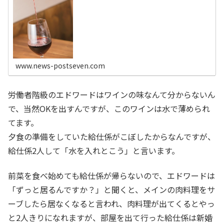
www.news-postseven.com
労働者階級のエドワードはワインの味なんて分からないん
で、当然OKを出すんですが、このワインは水で薄められ
てます。
夕食の準備をしていた給仕係がこぼしたからなんですが、
給仕係2人して「水を入れとこう」と言います。
前菜を食べ始めても給仕係が帰らないので、エドワードは
「ずっと居るんですか？」と聞くと、メインの肉料理をサ
ーブしたら居なくなると言われ、肉料理が出てくるとやっ
と2人きりになれますが、部屋を出て行った給仕係は新婚