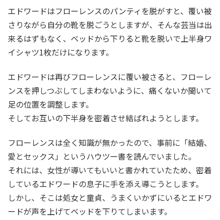
エドワードはフローレンスのパンティを脱がすと、覆い被
さりながら自分の靴を脱ごうとしますが、そんな芸当は出
来るはずもなく、ベッドから下りると靴を脱いで上半身ワ
イシャツ1枚だけになります。
エドワードは再びフローレンスに覆い被さると、フローレ
ンスを押しつぶしてしまわないように、痛くないか聞いて
足の位置を調整します。
そしてお互いの下半身を密着させ結ばれようとします。
フローレンスは全く知識が無かったので、事前に「結婚、
愛とセックス」というハウツー書を読んでいました。
それには、女性が導いてもいいと書かれていたため、密着
しているエドワードの息子に手を添え導こうとします。
しかし、そこは処女と童貞、うまくいかずにいるとエドワ
ードが声を上げてベッドを下りてしまいます。