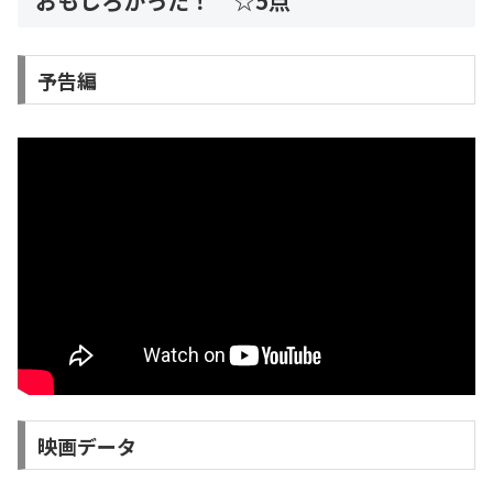
おもしろかった！ ☆5点
予告編
映画データ