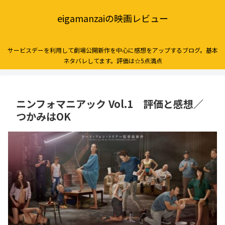
eigamanzaiの映画レビュー
サービスデーを利用して劇場公開新作を中心に感想をアップするブログ。基本
ネタバレしてます。評価は☆5点満点
ニンフォマニアック Vol.1 評価と感想／
つかみはOK