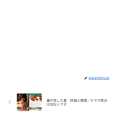
eigamanzai
妻が恋した夏 評価と感想／ドラマ部分
は切ないです