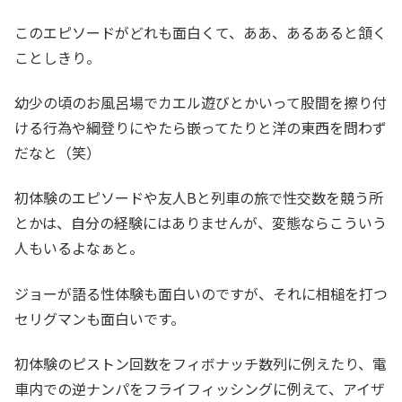
このエピソードがどれも面白くて、ああ、あるあると頷く
ことしきり。
幼少の頃のお風呂場でカエル遊びとかいって股間を擦り付
ける行為や綱登りにやたら嵌ってたりと洋の東西を問わず
だなと（笑）
初体験のエピソードや友人Bと列車の旅で性交数を競う所
とかは、自分の経験にはありませんが、変態ならこういう
人もいるよなぁと。
ジョーが語る性体験も面白いのですが、それに相槌を打つ
セリグマンも面白いです。
初体験のピストン回数をフィボナッチ数列に例えたり、電
車内での逆ナンパをフライフィッシングに例えて、アイザ