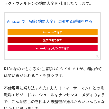
ック・ウォルトンの釣魚大全を引用したりします。
Amazonで「完訳 釣魚大全」に関する詳細を見る
Amazonで探す
楽天市場で探す
Yahoo!ショッピングで探す
R18+なのでもちろん性描写はキツイのですが、館内から
は笑い声が漏れることも度々です。
不倫現場に乗り込まれたH夫人（ユマ・サーマン）との修
羅場エピソードは、シュールなナンセンスコメディのよう
で、こんな感じのを松本人志監督が撮れたらいいんじゃな
いか！と思いました。