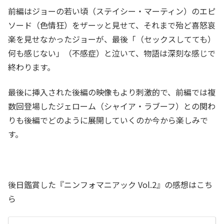
前編はジョーの若い頃（ステイシー・マーティン）のエピ
ソード（色情狂）をザーッと見せて、それまで殆ど喜怒哀
楽を見せなかったジョーが、最後「（セックスしてても）
何も感じない」（不感症）と泣いて、物語は深刻な感じで
終わります。
最後に挿入された後編の映像もより刺激的で、前編では複
数回登場したジェローム（シャイア・ラブーフ）との関わ
りも後編でどのように展開していくのか今から楽しみで
す。
後日鑑賞した『ニンフォマニアック Vol.2』の感想はこち
ら