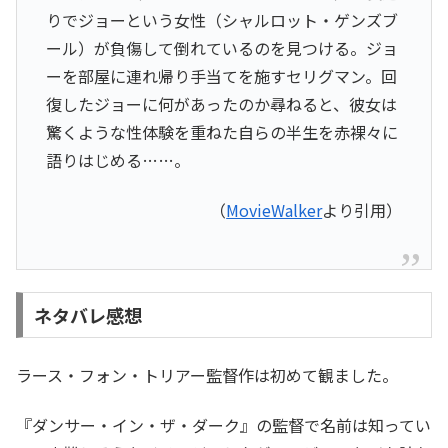
りでジョーという女性（シャルロット・ゲンズブ
ール）が負傷して倒れているのを見つける。ジョ
ーを部屋に連れ帰り手当てを施すセリグマン。回
復したジョーに何があったのか尋ねると、彼女は
驚くような性体験を重ねた自らの半生を赤裸々に
語りはじめる……。
（
MovieWalker
より引用）
ネタバレ感想
ラース・フォン・トリアー監督作は初めて観ました。
『ダンサー・イン・ザ・ダーク』の監督で名前は知ってい