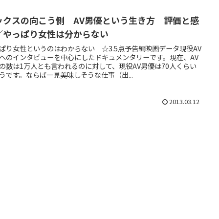
ックスの向こう側 AV男優という生き方 評価と感
／やっぱり女性は分からない
ぱり女性というのはわからない ☆3.5点予告編映画データ現役AV
へのインタビューを中心にしたドキュメンタリーです。現在、AV
の数は1万人とも言われるのに対して、現役AV男優は70人くらい
うです。ならば一見美味しそうな仕事（出...
2013.03.12