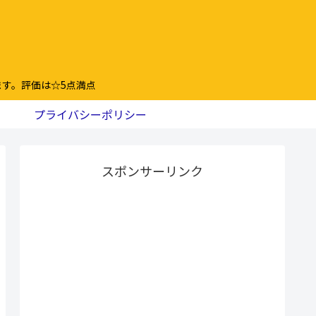
す。評価は☆5点満点
プライバシーポリシー
スポンサーリンク