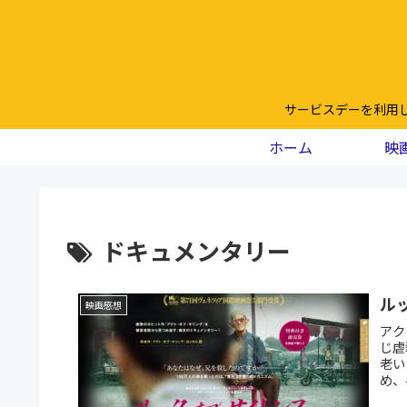
サービスデーを利用
ホーム
映
ドキュメンタリー
ル
映画感想
アク
じ虐
老い
め、