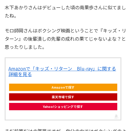
木下あかりさんはデビューした頃の南果歩さんに似てまし
たね。
モロ師岡さんはボクシング映画ということで『キッズ・リ
ターン』の後輩潰しの先輩の成れの果てじゃないよな？と
思ったりしました。
Amazonで「キッズ・リターン Blu-ray」に関する
詳細を見る
Amazonで探す
楽天市場で探す
Yahoo!ショッピングで探す
まだ前篇だけの鑑賞ですが、自分の中ではボクシングのよ