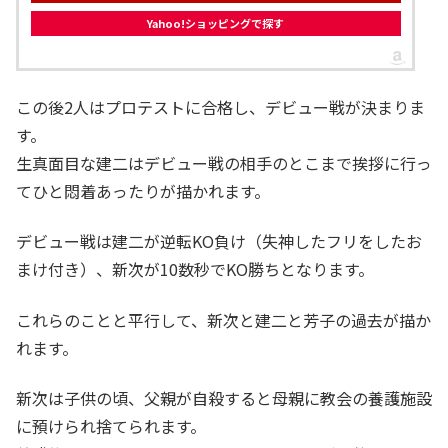
Yahoo!ショッピングで探す
この後2人はプロテストに合格し、デビュー戦が決まりま
す。
生真面目な建二はデビュー戦の相手のとこまで挨拶に行っ
てひと悶着あったりが描かれます。
デビュー戦は建二が逆転KO負け（失神したフリをしたお
まけ付き）、新次が10数秒でKO勝ちとなります。
これらのことと平行して、新次と建二と芳子の過去が描か
れます。
新次は子供の頃、父親が自殺すると母親に教会の養護施設
に預けられ捨てられます。