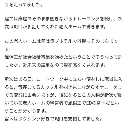
りを走ってました。
建二は床屋でそのまま働きながらトレーニングを続け、新
次は堀口が世話してくれた老人ホームで働きます。
この老人ホームは元はラブホテルで外観もそのまんまで
す。
風俗王が社会福祉事業を始めたということでそうなってま
したが、近未来の設定なので違和感なく見れます。
新次はある日、ロードワーク中に立ち小便をしに廃墟に入
ると、青姦してるカップルを覗き見しながらオナニーをし
てる変態に出会いますが、後になるとこの人物が新次が働
いている老人ホームの経営者で風俗王でEDの宮木だとい
うことが分かります。
宮木はボクシング好きで堀口を支援してました。