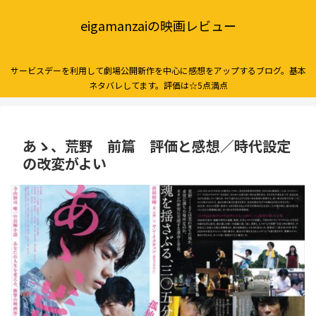
eigamanzaiの映画レビュー
サービスデーを利用して劇場公開新作を中心に感想をアップするブログ。基本
ネタバレしてます。評価は☆5点満点
あゝ、荒野 前篇 評価と感想／時代設定
の改変がよい