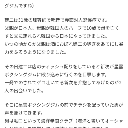
グジムですね）
建二は31歳の理容師で吃音で赤面対人恐怖症です。
父親が日本人、母親が韓国人のハーフで10歳で母を亡く
すと父に連れられ韓国から日本にやってきました。
いつの頃からか父親は酒におぼれ建二の稼ぎをあてにし暴
力をふるうようになりました。
その日建二は店のティッシュ配りをしていると新次が星雲
ボクシングジムに殴り込みに行くのを目撃します。
一発でのされてゲロ吐いてる新次を介抱してあげたのが2
人の出会いでした。
そこに星雲ボクシングジムの前でチラシを配っていた男が
声を掛けてきます。
男は堀口といって海洋拳闘クラブ（海洋と書いてオーシャ