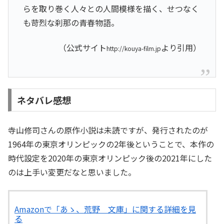
らを取り巻く人々との人間模様を描く、せつなく
も苛烈な刹那の青春物語。
（公式サイト
より引用）
http://kouya-film.jp
ネタバレ感想
寺山修司さんの原作小説は未読ですが、発行されたのが
1964年の東京オリンピックの2年後ということで、本作の
時代設定を2020年の東京オリンピック後の2021年にした
のは上手い変更だなと思いました。
Amazonで「あゝ、荒野 文庫」に関する詳細を見
る