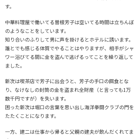
す。
中華料理屋で働いてる曽根芳子は空いてる時間は立ちんぼ
のようなことをしています。
知り合いのふりして男に声を掛けるとホテルに誘います。
誰とでも感じる体質でやることはやりますが、相手がシャ
ワー浴びてる間に金を盗んで逃げるってことを繰り返して
ました。
新次は喫茶店で芳子に出会うと、芳子の手口の餌食とな
り、なけなしの封筒の金を盗まれ全財産（と言っても1万
数千円ですが）を失います。
困った新次は堀口の言葉を思い出し海洋拳闘クラブの門を
たたくことになります。
一方、建二は仕事から帰ると父親の建夫が飲んだくれてま