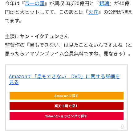
今年は『
帝一の國
』が興収ほぼ20億円と『
銀魂
』が40億
円弱と大ヒットしてて、このあとは『
火花
』の公開が控え
てます。
主演に
ヤン・イクチュン
さん
監督作の『息もできない』は見たことないんですよね（と
思ったらアマゾンプライム会員無料ですね、見なきゃ）。
Amazonで「息もできない DVD」に関する詳細を
見る
Amazonで探す
楽天市場で探す
Yahoo!ショッピングで探す