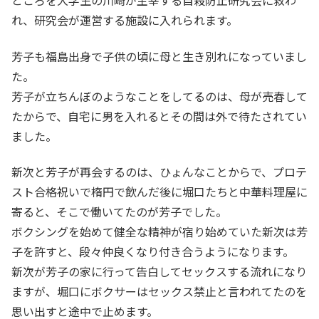
ところを大学生の川崎が主宰する自殺防止研究会に救わ
れ、研究会が運営する施設に入れられます。
芳子も福島出身で子供の頃に母と生き別れになっていまし
た。
芳子が立ちんぼのようなことをしてるのは、母が売春して
たからで、自宅に男を入れるとその間は外で待たされてい
ました。
新次と芳子が再会するのは、ひょんなことからで、プロテ
スト合格祝いで楕円で飲んだ後に堀口たちと中華料理屋に
寄ると、そこで働いてたのが芳子でした。
ボクシングを始めて健全な精神が宿り始めていた新次は芳
子を許すと、段々仲良くなり付き合うようになります。
新次が芳子の家に行って告白してセックスする流れになり
ますが、堀口にボクサーはセックス禁止と言われてたのを
思い出すと途中で止めます。