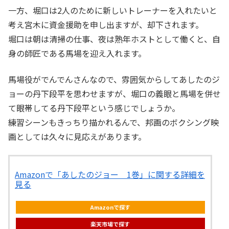
一方、堀口は2人のために新しいトレーナーを入れたいと
考え宮木に資金援助を申し出ますが、却下されます。
堀口は朝は清掃の仕事、夜は熟年ホストとして働くと、自
身の師匠である馬場を迎え入れます。
馬場役がでんでんさんなので、雰囲気からしてあしたのジ
ョーの丹下段平を思わせますが、堀口の義眼と馬場を併せ
て眼帯してる丹下段平という感じでしょうか。
練習シーンもきっちり描かれるんで、邦画のボクシング映
画としては久々に見応えがあります。
Amazonで「あしたのジョー 1巻」に関する詳細を
見る
Amazonで探す
楽天市場で探す