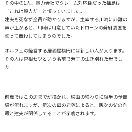
その中の1人、電力会社でクレーム対応係だった福島は
「これは殺人だ」と憤っていました。
建夫も死なず全員が助かりますが、主宰する川崎に非難の
声が上がると、川崎は用意していたドローンの発射装置を
使って自殺してしまうのでした。
オルフェの経営する居酒屋楕円には新しい人が入ります。
その人は曽根セツという名前で芳子の生き別れた母でし
た。
前篇ではこの辺までが描かれ、映画の終わりに後半の予告
編が流れますが、新次の母の君塚によると、新次の父の自
殺と建夫が関係してることが示唆されます。