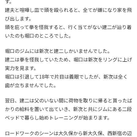
す。
建夫と喧嘩し皿で頭を殴られると、全てが嫌になり家を飛
び出します。
頭を庇って拳を怪我すると、行く当てがない建二が辿り着
いたのも堀口のところでした。
堀口のジムには新次と建二しかいませんでした。
建二は拳を怪我していたため、堀口は新次をリングに上げ
実力を見ます。
堀口は引退して18年で片目は義眼でしたが、新次は全く
歯が立ちませんでした。
翌日、建二は父のいない間に荷物を取りに帰ると貰ったば
かりの給料を置いて出ていき、新次と共にジムにある二段
ベッドで暮らし始めトレーニングが始まります。
ロードワークのシーンは大久保から新大久保、西新宿の辺