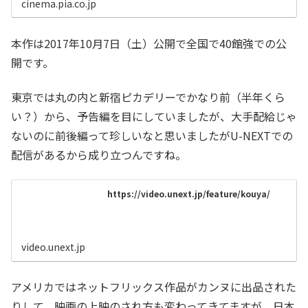
cinema.pia.co.jp
本作は2017年10月7日（土）公開で全国で40館強での公
開です。
東京では丸の内と新宿ピカデリーでかなり前（半年くら
い？）から、予告編を目にしていましたが、大手配給じゃ
ないのに前後編って珍しいなと思いましたがU-NEXTでの
配信があるから成り立つんですね。
https://video.unext.jp/feature/kouya/
video.unext.jp
アメリカではネットフリックス作品がカンヌに出品された
りして、映画の上映のされ方も変わってきてますが、日本