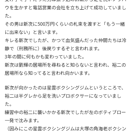
ウを生かすと電話営業の会社を立ち上げて成功していまし
た。
その男は新次に500万円くらいの札束を渡すと「もう一緒
に出来ない」と言います。
キレる新次でしたが、かつて血気盛んだった仲間たちは冷
静で（刑務所に）後戻りするぞと言われます。
3年の間に何もかも変わっていました。
新次は劉輝の居場所を尋ねると知らないと言われ、裕二の
居場所なら知ってると言われ向かいます。
新次が向かったのは星雲ボクシングジムというところで、
裕二は半グレから足を洗いプロボクサーになっていまし
た。
練習中の裕二に襲いかかる新次でしたが左のボティブロー
一発で沈みます。
（因みにこの星雲ボクシングジムは大塚の角海老ボクシン