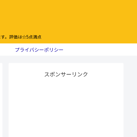
す。評価は☆5点満点
プライバシーポリシー
スポンサーリンク