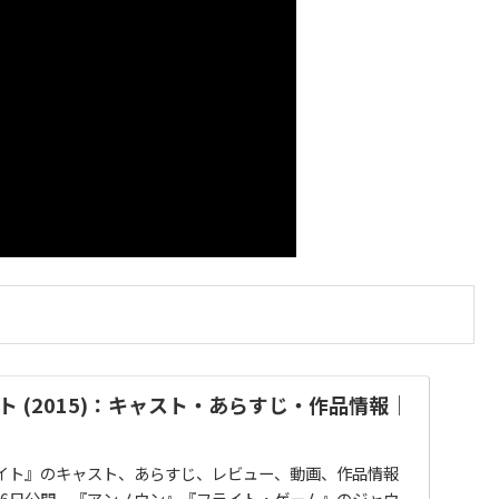
 (2015)：キャスト・あらすじ・作品情報｜
イト』のキャスト、あらすじ、レビュー、動画、作品情報
月16日公開。『アンノウン』『フライト・ゲーム』のジャウ