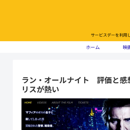
サービスデーを利用
ホーム
映
ラン・オールナイト 評価と感
リスが熱い