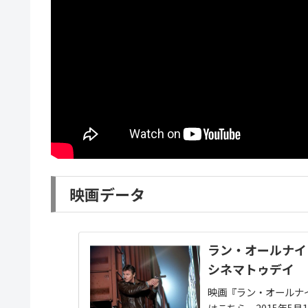
映画データ
ラン・オールナイト
シネマトゥデイ
映画『ラン・オールナ
はこちら。2015年5