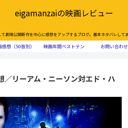
eigamanzaiの映画レビュー
して劇場公開新作を中心に感想をアップするブログ。基本ネタバレしてま
画感想（50音別）
映画年間ベストテン
お問い合わせ
想／リーアム・ニーソン対エド・ハ