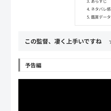
あらすじ
ネタバレ感
鑑賞データ
この監督、凄く上手いですね 
予告編