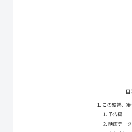
目
この監督、凄
予告編
映画データ