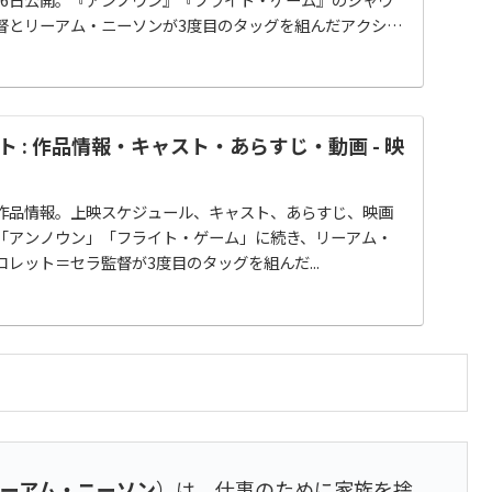
督とリーアム・ニーソンが3度目のタッグを組んだアクショ
 : 作品情報・キャスト・あらすじ・動画 - 映
作品情報。上映スケジュール、キャスト、あらすじ、映画
「アンノウン」「フライト・ゲーム」に続き、リーアム・
レット＝セラ監督が3度目のタッグを組んだ...
リーアム・ニーソン
）は、仕事のために家族を捨