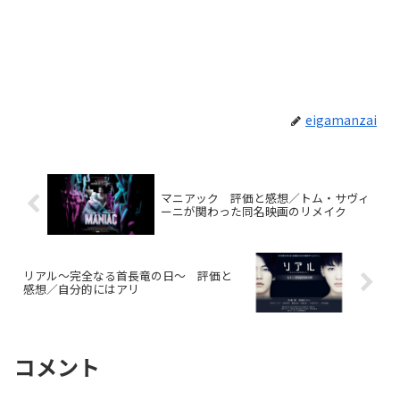
eigamanzai
マニアック 評価と感想／トム・サヴィ
ーニが関わった同名映画のリメイク
リアル～完全なる首長竜の日～ 評価と
感想／自分的にはアリ
コメント