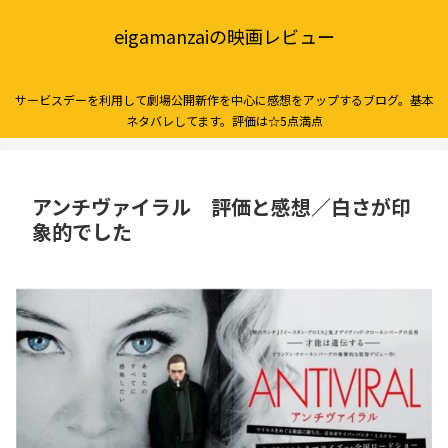
eigamanzaiの映画レビュー
サービスデーを利用して劇場公開新作を中心に感想をアップするブログ。基本
ネタバレしてます。評価は☆5点満点
アンチヴァイラル 評価と感想／白さが印
象的でした