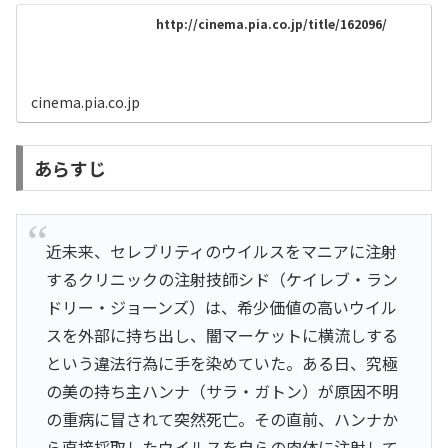
http://cinema.pia.co.jp/title/162096/
cinema.pia.co.jp
あらすじ
近未来、セレブリティのウイルスをマニアに注射
するクリニックの注射技師シド（ケイレブ・ラン
ドリー・ジョーンズ）は、希少価値の高いウイル
スを外部に持ち出し、闇マーケットに横流しする
という違法行為に手を染めていた。ある日、究極
の美の持ち主ハンナ（サラ・ガトン）が原因不明
の重病に冒されて突然死亡。その直前、ハンナか
ら直接採取したウイルスを自らの肉体に注射して