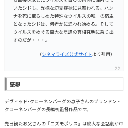
いたシドも、異様な幻覚症状に見舞われる。ハン
ナを死に至らしめた特殊なウイルスの唯一の宿主
となったシドは、何者かに追われ始める。そして
ウイルスをめぐる巨大な陰謀の真相究明に乗り出
すのだが・・・。
（
シネマライズ公式サイト
より引用）
感想
デヴィッド･クローネンバーグの息子さんのブランドン・
クローネンバーグの長編初監督作品です。
先日観たお父さんの『コズモポリス』は膨大な会話劇が中