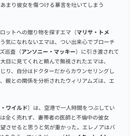
のあまり彼女を傷つける暴言を吐いてしまう
ーロットへの贈り物を探すエマ（
マリサ・トメ
使う気になれないエマは、つい出来心でブローチ
ズ巡査（
アンソニー・マッキー
）に引き渡されて
に大目に見てくれと頼んで無視されたエマは、
なじり、自分はドクターだからカウンセリングし
れ、親との関係を分析されたウィリアムズは、エ
ア・ワイルド
）は、空港で一人時間をつぶしてい
後は全く売れず、妻帯者の医師と不倫中の彼女
失望させると思うと気が重かった。エレノアはバ