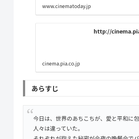
www.cinematoday.jp
http://cinema.pi
cinema.pia.co.jp
あらすじ
今日は、世界のあちこちが、愛と平和に包
人々は違っていた。
それぞれが抱えた秘密が今夜の晩餐会で