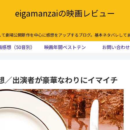
eigamanzaiの映画レビュー
して劇場公開新作を中心に感想をアップするブログ。基本ネタバレしてま
画感想（50音別）
映画年間ベストテン
お問い合わせ
想／出演者が豪華なわりにイマイチ