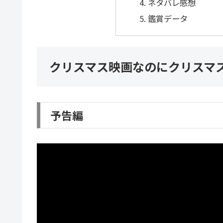
ネタバレ感想
鑑賞データ
クリスマス映画なのにクリスマ
予告編