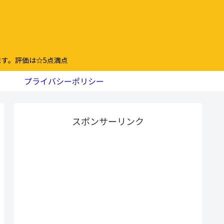
す。評価は☆5点満点
プライバシーポリシー
スポンサーリンク