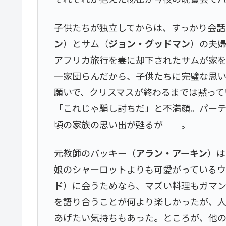
子供たちが独立してからは、すっかり会
ン
）とサム（
ジョン・グッドマン
）の夫
アフリカ旅行を妻に却下されたサムが家
一家団らんだから、子供たちに完璧な思
願いで、クリスマスが終わるまでは黙って
「これじゃ騙し討ちだ」と不満顔。パー
頃の家族の思い出が甦るが──。
元教師のバッキー（
アラン・アーキン
）は
娘のシャーロットよりも可愛がっている
ド
）に会うためなら、マズい料理もガマン
を語り合うことが何より楽しかったが、
あげたい気持ちもあった。ところが、他