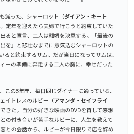
話も減った、シャーロット（
ダイアン・キート
婦。定年を迎えたら夫婦で行こうと約束していた
を出ると宣言、二人は離婚を決意する。「最後の
い出を」と悲壮なまでに意気込むシャーロットの
いると約束するサム。だが当日になってサムは、
ティーの準備に奔走する二人の胸に、幸せだった
、この5年間、毎日同じダイナーに通っている。
ウェイトレスのルビー（
アマンダ・セイフライ
できた。自分の好きな映画のDVDを貸して感想
人との付き合いが苦手なルビーに、人生を教えて
の客との会話から、ルビーが今日限りで店を辞め