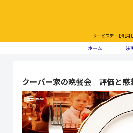
サービスデーを利用
ホーム
映
クーパー家の晩餐会 評価と感