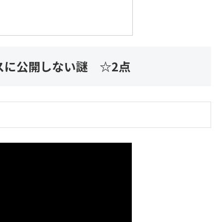
スに公開しない謎 ☆2点