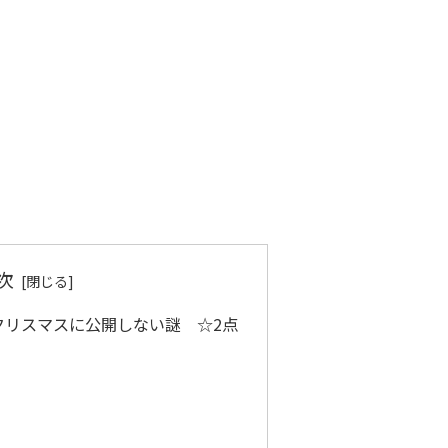
次
クリスマスに公開しない謎 ☆2点