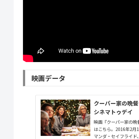
映画データ
クーパー家の晩餐会
シネマトゥデイ
映画『クーパー家の晩
はこちら。2016年2
マンダ・セイフライド