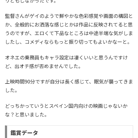
リともしなかったです。
監督さんがゲイのようで鮮やかな色彩感覚や画面の構図と
か、全般的にお洒落な感じとかは作品に反映されてると思
うのですが、エロくて下品なところは中途半端な気がしま
したし、コメディならもっと振り切ってもよいかなーと。
オネエの乗務員もキャラ設定は凄くいいと思うんですけ
ど、出オチ感が否めませんでした。
上映時間90分ですが自分は長く感じて、眠気が襲ってきま
した。
どっちかっていうとスペイン国内向けの映画じゃないか
な？と思いました。
鑑賞データ