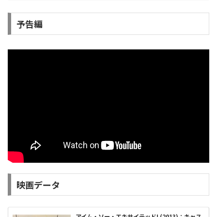
予告編
映画データ
アイム・ソー・エキサイテッド! (2013)：キャス