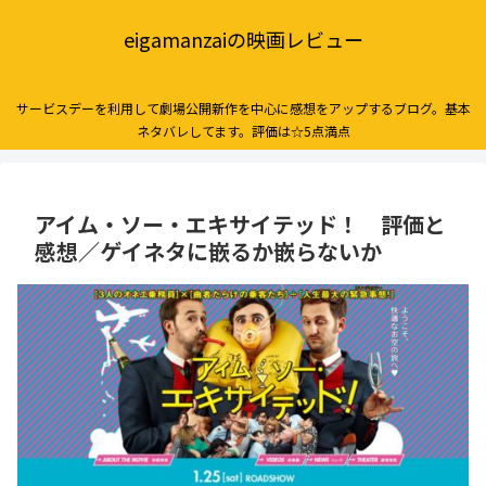
eigamanzaiの映画レビュー
サービスデーを利用して劇場公開新作を中心に感想をアップするブログ。基本
ネタバレしてます。評価は☆5点満点
アイム・ソー・エキサイテッド！ 評価と
感想／ゲイネタに嵌るか嵌らないか