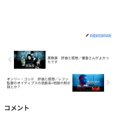
eigamanzai
黒執事 評価と感想／優香さんがよかっ
たです
オンリー・ゴッド 評価と感想／レフン
監督のオイディプスの悲劇系+地獄の黙示
録とか？
コメント