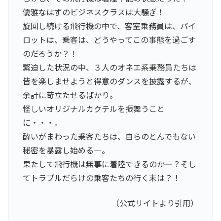
優雅なはずのビジネスクラスは大騒ぎ！
旋回し続ける飛行機の中で、客室乗務員は、パイ
ロットは、乗客は、どうやってこの事態を過ごす
のだろうか？！
緊迫した状況の中、３人のオネエ系乗務員たちは
皆を楽しませようと得意のダンスを披露するが、
余計に苛立たせるばかり。
怪しいオリジナルカクテルを振舞うこと
に・・・。
酔いがまわった乗客たちは、自らのとんでもない
秘密を暴露し始める―。
果たして飛行機は無事に着陸できるのかー？そし
てトラブルだらけの乗客たちの行く末は？！
（公式サイトより引用）