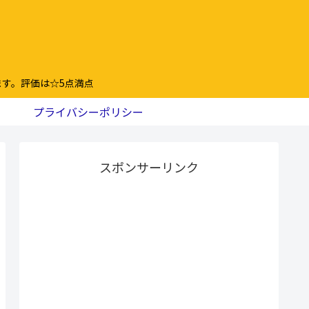
す。評価は☆5点満点
プライバシーポリシー
スポンサーリンク