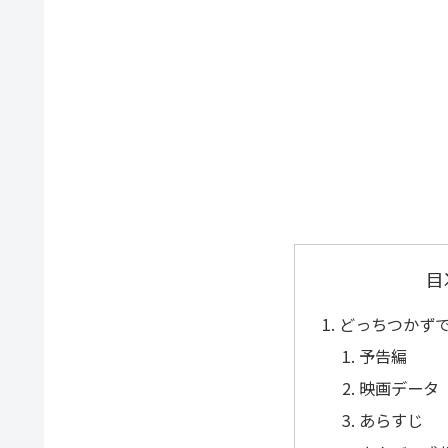
目
どっちつかず
予告編
映画データ
あらすじ