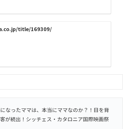
a.co.jp/title/169309/
格になったママは、本当にママなのか？！目を背
観客が続出！シッチェス・カタロニア国際映画祭