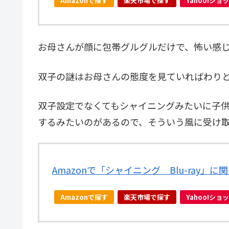
Amazonで探す
楽天市場で探す
Yahoo!シ
お母さんが顔に包帯グルグルだけで、怖い感じ
双子の謎はお母さんの態度を見ていればわり
双子設定でなくてもシャイニングみたいに子
するみたいのがあるので、そういう風に受け
Amazonで「シャイニング Blu-ray」
Amazonで探す
楽天市場で探す
Yahoo!シ