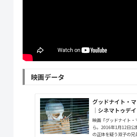
映画データ
グッドナイト・マミ
｜シネマトゥデイ
映画『グッドナイト・
ら。2016年1月12
の正体を疑う双子の兄