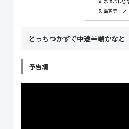
ネタバレ感
鑑賞データ
どっちつかずで中途半端かなと
予告編