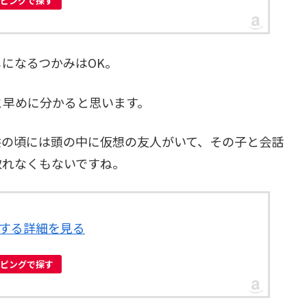
ョッピングで探す
になるつかみはOK。
と早めに分かると思います。
供の頃には頭の中に仮想の友人がいて、その子と会話
取れなくもないですね。
に関する詳細を見る
ョッピングで探す