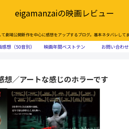
eigamanzaiの映画レビュー
して劇場公開新作を中心に感想をアップするブログ。基本ネタバレしてま
画感想（50音別）
映画年間ベストテン
お問い合わせ
感想／アートな感じのホラーです