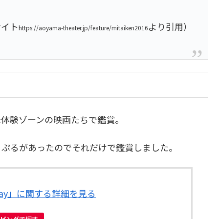
サイト
より引用）
https://aoyama-theater.jp/feature/mitaiken2016
未体験ゾーンの映画たちで鑑賞。
るぷるがあったのでそれだけで鑑賞しました。
-ray」に関する詳細を見る