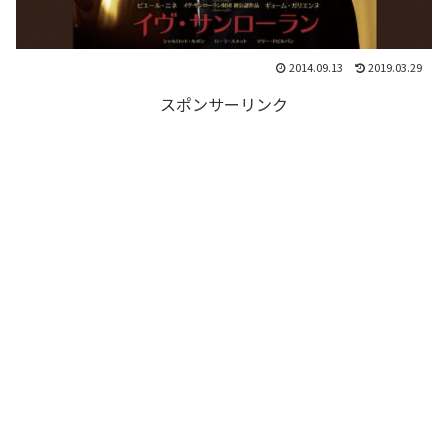
2014.09.13
2019.03.29
スポンサーリンク