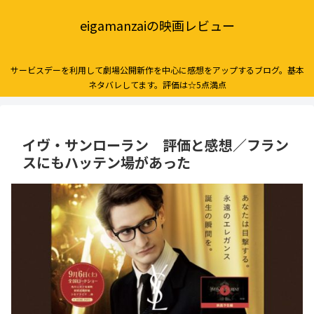
eigamanzaiの映画レビュー
サービスデーを利用して劇場公開新作を中心に感想をアップするブログ。基本
ネタバレしてます。評価は☆5点満点
イヴ・サンローラン 評価と感想／フラン
スにもハッテン場があった