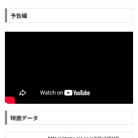
予告編
映画データ
http://cinema.pia.co.jp/title/165168/