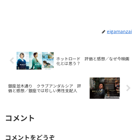
eigamanzai
ホットロード 評価と感想／なぜ今映画
化とは思う？
銀座並木通り クラブアンダルシア 評
価と感想／銀座では珍しい男性支配人
コメント
コメントをどうぞ