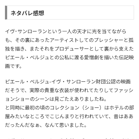
ネタバレ感想
イヴ･サンローランという一人の天才に光を当てながら
も、その裏にあったアーティストしてのプレッシャーと孤
独を描き、またそれをプロデューサーとして裏から支えた
ピエール・ベルジュとの公私に渡る愛憎劇を描いた伝記映
画です。
ピエール・ベルジュ-イヴ・サンローラン財団公認の映画
だそうで、実際の貴重な衣装が使われてたりしてファッシ
ョンショーのシーンは見ごたえありましたね。
と同時に最初の頃のコレクション（ショー）はホテルの部
屋みたいなところでこじんまりと行われていて、昔はああ
だったんだなぁ、なんて思いました。