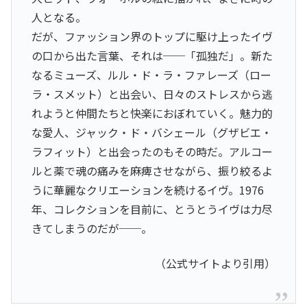
人となる。
だが、ファッション界のトップに駆け上ったイヴ
の口から出た言葉、それは──「孤独だ」。新た
なるミューズ、ルル・ド・ラ・ファレーズ（ロー
ラ・スメット）と出会い、日々のストレスから逃
れようと仲間たちと快楽におぼれていく。魅力的
な愛人、ジャック・ド・バシェール（グザビエ・
ラフィット）と出会ったのもその時だ。アルコー
ルと薬で魂の痛みを麻痺させながら、振り絞るよ
うに華麗なクリエーションを続けるイヴ。1976
年、コレクションを目前に、とうとうイヴは力尽
きてしまうのだが──。
（公式サイトより引用）