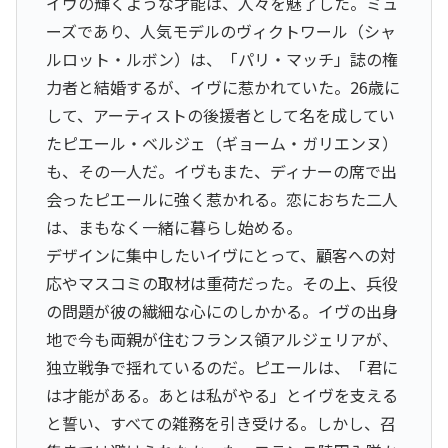
イヴの輝くような才能は、人々を魅了した。ミュ
ーズであり、人気モデルのヴィクトワール（シャ
ルロット・ルボン）は、「パリ・マッチ」誌の権
力者と結婚するが、イヴに惹かれていた。26歳に
して、アーティストの後援者として名を成してい
たピエール・ベルジェ（ギョーム・ガリエンヌ）
も、その一人だ。イヴもまた、ディナーの席で出
会ったピエールに強く惹かれる。恋におちた二人
は、まもなく一緒に暮らし始める。
デザインに集中したいイヴにとって、顧客への対
応やマスコミの取材は重荷だった。その上、兵役
の問題が彼の繊細な心にのしかかる。イヴの出身
地で今も両親が住むフランス領アルジェリアが、
独立戦争で揺れているのだ。ピエールは、「君に
は才能がある。あとは私がやる」とイヴを支える
と誓い、すべての雑務を引き受ける。しかし、召