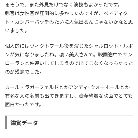
るそうで、また外見だけでなく演技もよかったです。
観客は女性客が圧倒的に多かったのですが、ベネディク
ト・カンバーバッチみたいに人気出るんじゃないかなと思
いました。
個人的にはヴィクトワール役を演じたシャルロット・ルボ
ンが気になりましたね。凄い美人さんで。映画途中でサン
ローランと仲違いしてしまうので出てこなくなっちゃった
のが残念でした。
カール・ラガーフェルドとかアンディ･ウォーホールとか
有名な人の名前も出てきますし、豪華絢爛な映画でとても
面白かったです。
鑑賞データ