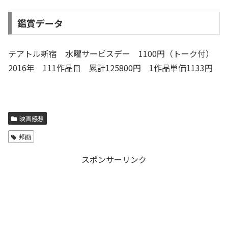
鑑賞データ
テアトル新宿 水曜サービスデー 1100円（トーク付）
2016年 111作品目 累計125800円 1作品単価1133円
映画感想
邦画
スポンサーリンク