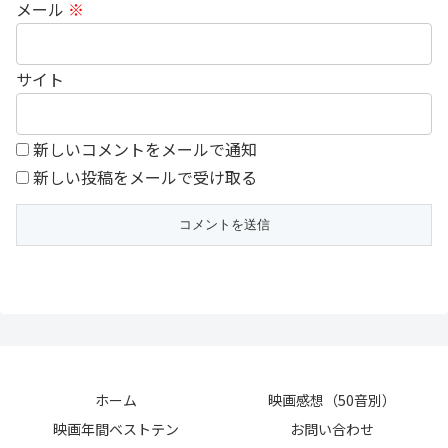
メール
※
サイト
新しいコメントをメールで通知
新しい投稿をメールで受け取る
ホーム
映画感想（50音別）
映画年間ベストテン
お問い合わせ