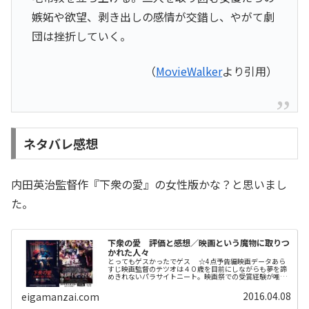
嫉妬や欲望、剥き出しの感情が交錯し、やがて劇
団は挫折していく。
（
MovieWalker
より引用）
ネタバレ感想
内田英治監督作『下衆の愛』の女性版かな？と思いまし
た。
下衆の愛 評価と感想／映画という魔物に取りつ
かれた人々
とってもゲスかったでゲス ☆4点予告編映画データあら
すじ映画監督のテツオは４０歳を目前にしながらも夢を諦
めきれないパラサイトニート。映画祭での受賞経験が唯一
の自慢。監督とは名ばかりで女優を自宅に連れ込む自堕落
な毎日をおくっていた。しかしあ...
2016.04.08
eigamanzai.com