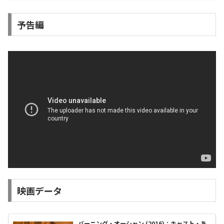
予告編
映画データ
バーニング・オーシャン (2016)：キャスト・あ