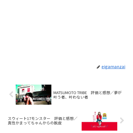
eigamanzai
MATSUMOTO TRIBE 評価と感想／夢が
叶う者、叶わない者
スウィート17モンスター 評価と感想／
真性かまってちゃんからの脱皮