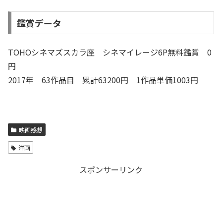
鑑賞データ
TOHOシネマズスカラ座 シネマイレージ6P無料鑑賞 0
円
2017年 63作品目 累計63200円 1作品単価1003円
映画感想
洋画
スポンサーリンク