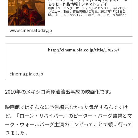
らすじ・作品情報｜シネマトゥデイ
映画『バーニング・オーシャン』のキャスト、あらすじ、
レビュー、動画、作品情報はこちら。2017年4月21日公
開。『ローン・サバイバー』のピーター・バーグ監督とマ
ーク・ウォールバーグが再びタッグを組んだパニックムー
ビー。
www.cinematoday.jp
http://cinema.pia.co.jp/title/170267/
cinema.pia.co.jp
2010年のメキシコ湾原油流出事故の映画化です。
映画館ではそんなに予告編見なかった気がするんですけ
ど、『ローン・サバイバー』のピーター・バーグ監督とマ
ーク・ウォールバーグ主演のコンビってことで観に行って
きました。