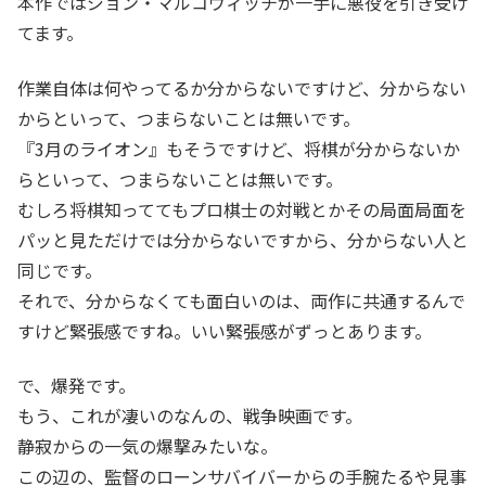
本作ではジョン・マルコヴィッチが一手に悪役を引き受け
てます。
作業自体は何やってるか分からないですけど、分からない
からといって、つまらないことは無いです。
『3月のライオン』もそうですけど、将棋が分からないか
らといって、つまらないことは無いです。
むしろ将棋知っててもプロ棋士の対戦とかその局面局面を
パッと見ただけでは分からないですから、分からない人と
同じです。
それで、分からなくても面白いのは、両作に共通するんで
すけど緊張感ですね。いい緊張感がずっとあります。
で、爆発です。
もう、これが凄いのなんの、戦争映画です。
静寂からの一気の爆撃みたいな。
この辺の、監督のローンサバイバーからの手腕たるや見事