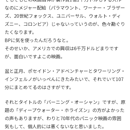
なのにメジャー配給（パラマウント、ワーナー・ブラザー
ズ、20世紀フォックス、ユニバーサル、ウォルト・ディ
ズニー、コロンビア）じゃないっていうのが、色々勘ぐり
たくなります。
BPに気を使ったんだろうなと。
そのせいか、アメリカでの興収は6千万ドルどまりです
が、面白いですよこの映画。
盆と正月、ポセイドン・アドベンチャーとタワーリング・
インフェルノがいっぺんにきたみたいで、それでいて107
分にまとめてるのはさすがです。
それとタイトルの「バーニング・オーシャン」ですが、原
題の「ディープウォーター・ホライズン」の方がよかった
の声もありますが、わりと70年代のパニック映画の雰囲
気もして、個人的には悪くないなと思いました。