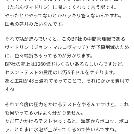
（たぶんヴィドリン）に聞いてくれって言う訳です。
やったとかやってないとかハッキリ答えないんですね。
国会の答弁みたいなんです。
それで話が進んでいくと、このBP社の中間管理職である
ヴィドリン（ジョン・マルコヴィッチ）が予算削減のため
に、色々端折ちゃってるのが分かります。
BP社の売上は1260億ドルくらいあるらしいんですけど、
セメントテストの費用の12万5千ドルをケチります。
あと工期が43日遅れてるってことで、それにかかる費用で
すね。
それで今度は圧力をかけるテストをやるんですけど、これ
も何やってるかはよく分かりません。
ただ圧力かけるテストやってると、海底からポコッ、ポコ
ッ、とたまに水泡が上がってくるので怖いんですね。